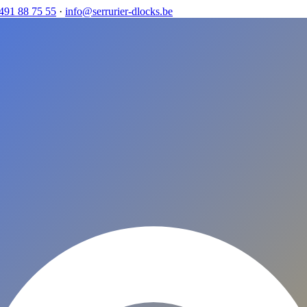
491 88 75 55
·
info@serrurier-dlocks.be