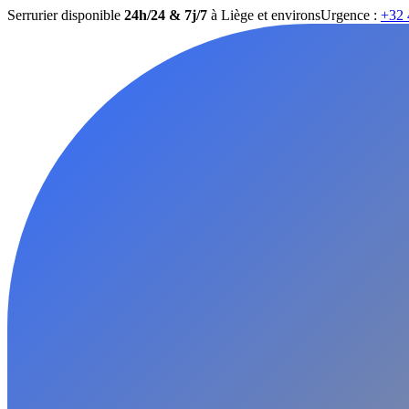
Serrurier disponible
24h/24 & 7j/7
à Liège et environs
Urgence :
+32 