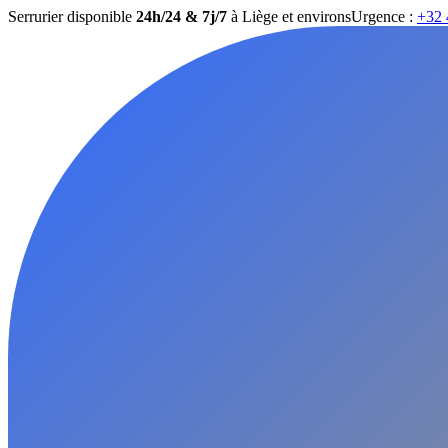
Serrurier disponible
24h/24 & 7j/7
à Liège et environs
Urgence :
+32 