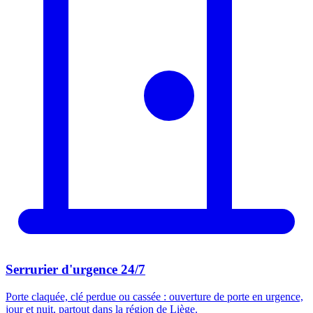
Serrurier d'urgence 24/7
Porte claquée, clé perdue ou cassée : ouverture de porte en urgence,
jour et nuit, partout dans la région de Liège.