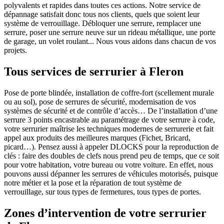
polyvalents et rapides dans toutes ces actions. Notre service de
dépannage satisfait donc tous nos clients, quels que soient leur
système de verrouillage. Débloquer une serrure, remplacer une
serrure, poser une serrure neuve sur un rideau métallique, une porte
de garage, un volet roulant... Nous vous aidons dans chacun de vos
projets.
Tous services de serrurier à Fleron
Pose de porte blindée, installation de coffre-fort (scellement murale
ou au sol), pose de serrures de sécurité, modernisation de vos
systèmes de sécurité et de contrôle d’accès… De l’installation d’une
serrure 3 points encastrable au paramétrage de votre serrure à code,
votre serrurier maîtrise les techniques modernes de serrurerie et fait
appel aux produits des meilleures marques (Fichet, Bricard,
picard…). Pensez aussi à appeler DLOCKS pour la reproduction de
clés : faire des doubles de clefs nous prend peu de temps, que ce soit
pour votre habitation, votre bureau ou votre voiture. En effet, nous
pouvons aussi dépanner les serrures de véhicules motorisés, puisque
notre métier et la pose et la réparation de tout système de
verrouillage, sur tous types de fermetures, tous types de portes.
Zones d’intervention de votre serrurier