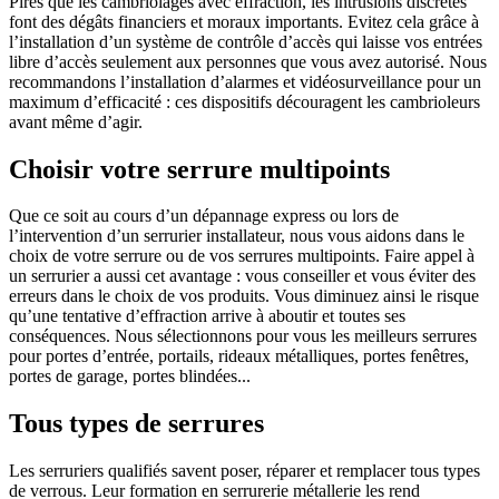
Pires que les cambriolages avec effraction, les intrusions discrètes
font des dégâts financiers et moraux importants. Evitez cela grâce à
l’installation d’un système de contrôle d’accès qui laisse vos entrées
libre d’accès seulement aux personnes que vous avez autorisé. Nous
recommandons l’installation d’alarmes et vidéosurveillance pour un
maximum d’efficacité : ces dispositifs découragent les cambrioleurs
avant même d’agir.
Choisir votre serrure multipoints
Que ce soit au cours d’un dépannage express ou lors de
l’intervention d’un serrurier installateur, nous vous aidons dans le
choix de votre serrure ou de vos serrures multipoints. Faire appel à
un serrurier a aussi cet avantage : vous conseiller et vous éviter des
erreurs dans le choix de vos produits. Vous diminuez ainsi le risque
qu’une tentative d’effraction arrive à aboutir et toutes ses
conséquences. Nous sélectionnons pour vous les meilleurs serrures
pour portes d’entrée, portails, rideaux métalliques, portes fenêtres,
portes de garage, portes blindées...
Tous types de serrures
Les serruriers qualifiés savent poser, réparer et remplacer tous types
de verrous. Leur formation en serrurerie métallerie les rend