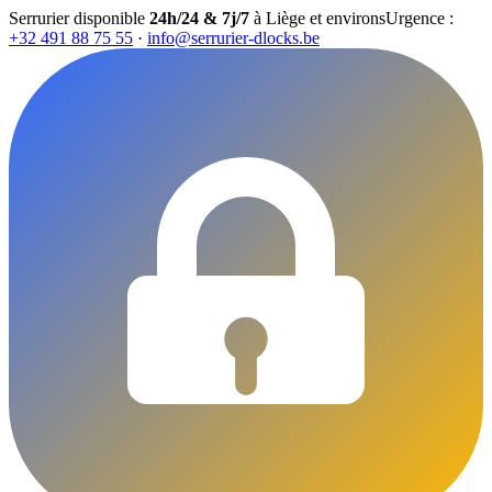
Serrurier disponible
24h/24 & 7j/7
à Liège et environs
Urgence :
+32 491 88 75 55
·
info@serrurier-dlocks.be