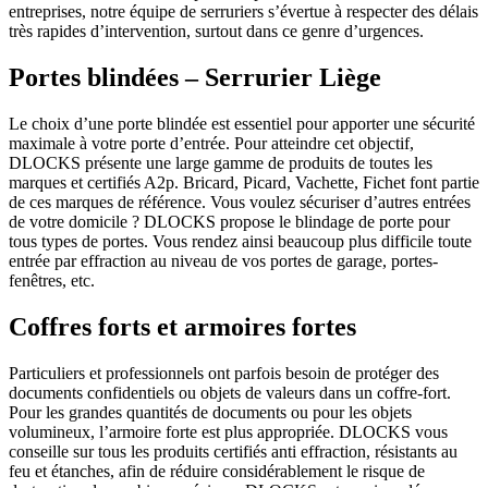
entreprises, notre équipe de serruriers s’évertue à respecter des délais
très rapides d’intervention, surtout dans ce genre d’urgences.
Portes blindées – Serrurier Liège
Le choix d’une porte blindée est essentiel pour apporter une sécurité
maximale à votre porte d’entrée. Pour atteindre cet objectif,
DLOCKS présente une large gamme de produits de toutes les
marques et certifiés A2p. Bricard, Picard, Vachette, Fichet font partie
de ces marques de référence. Vous voulez sécuriser d’autres entrées
de votre domicile ? DLOCKS propose le blindage de porte pour
tous types de portes. Vous rendez ainsi beaucoup plus difficile toute
entrée par effraction au niveau de vos portes de garage, portes-
fenêtres, etc.
Coffres forts et armoires fortes
Particuliers et professionnels ont parfois besoin de protéger des
documents confidentiels ou objets de valeurs dans un coffre-fort.
Pour les grandes quantités de documents ou pour les objets
volumineux, l’armoire forte est plus appropriée. DLOCKS vous
conseille sur tous les produits certifiés anti effraction, résistants au
feu et étanches, afin de réduire considérablement le risque de