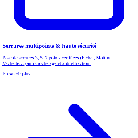
Serrures multipoints & haute sécurité
Pose de serrures 3, 5, 7 points certifiées (Fichet, Mottura,
Vachette…) anti-crochetage et anti-effraction.
En savoir plus