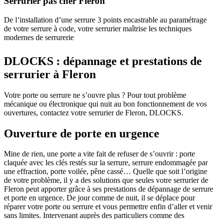
Serrurier pas cher Fléron
De l’installation d’une serrure 3 points encastrable au paramétrage
de votre serrure à code, votre serrurier maîtrise les techniques
modernes de serrurerie
DLOCKS : dépannage et prestations de
serrurier à Fleron
Votre porte ou serrure ne s’ouvre plus ? Pour tout problème
mécanique ou électronique qui nuit au bon fonctionnement de vos
ouvertures, contactez votre serrurier de Fleron, DLOCKS.
Ouverture de porte en urgence
Mine de rien, une porte a vite fait de refuser de s’ouvrir : porte
claquée avec les clés restés sur la serrure, serrure endommagée par
une effraction, porte voilée, pêne cassé… Quelle que soit l’origine
de votre problème, il y a des solutions que seules votre serrurier de
Fleron peut apporter grâce à ses prestations de dépannage de serrure
et porte en urgence. De jour comme de nuit, il se déplace pour
réparer votre porte ou serrure et vous permettre enfin d’aller et venir
sans limites. Intervenant auprès des particuliers comme des