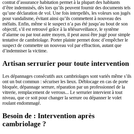
contrat d’assurance habitation permet à la plupart des habitants
d’être indemnisés, dès lors qu’ils peuvent fournir des documents tels
qu’une déclaration de vol. Une fois interpellés, les voleurs son jugés
pour vandalisme, évitant ainsi qu’ils commettent à nouveau des
méfaits. Enfin, même si le suspect n’a pas été jusqu’au bout de son
objectif, s’il est retrouvé grâce à la télésurveillance, le système
d’alarme ou par tout autre moyen, il peut aussi être jugé pour simple
tentative de cambriolage. Porter plainte permet donc d’empêcher le
suspect de commettre un nouveau vol par effraction, autant que
d’indemniser la victime.
Artisan serrurier pour toute intervention
Les dépannages consécutifs aux cambriolages sont variés même s’ils
ont un but commun : sécuriser les lieux. Déblocage en cas de porte
bloquée, dépannage serrure, réparation par un professionnel de la
vitrerie, remplacement de verrous... Le serrurier intervient à tout
niveau, que ce soit pour changer la serrure ou dépanner le volet
roulant endommagé.
Besoin de : Intervention après
cambriolage ?