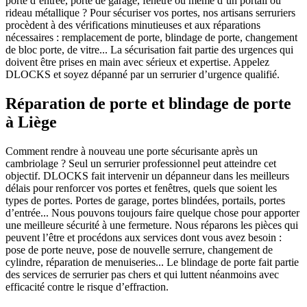
porte d’entrée, porte de garage, fenêtre ou même d’un portail ou
rideau métallique ? Pour sécuriser vos portes, nos artisans serruriers
procèdent à des vérifications minutieuses et aux réparations
nécessaires : remplacement de porte, blindage de porte, changement
de bloc porte, de vitre... La sécurisation fait partie des urgences qui
doivent être prises en main avec sérieux et expertise. Appelez
DLOCKS et soyez dépanné par un serrurier d’urgence qualifié.
Réparation de porte et blindage de porte
à Liège
Comment rendre à nouveau une porte sécurisante après un
cambriolage ? Seul un serrurier professionnel peut atteindre cet
objectif. DLOCKS fait intervenir un dépanneur dans les meilleurs
délais pour renforcer vos portes et fenêtres, quels que soient les
types de portes. Portes de garage, portes blindées, portails, portes
d’entrée... Nous pouvons toujours faire quelque chose pour apporter
une meilleure sécurité à une fermeture. Nous réparons les pièces qui
peuvent l’être et procédons aux services dont vous avez besoin :
pose de porte neuve, pose de nouvelle serrure, changement de
cylindre, réparation de menuiseries... Le blindage de porte fait partie
des services de serrurier pas chers et qui luttent néanmoins avec
efficacité contre le risque d’effraction.