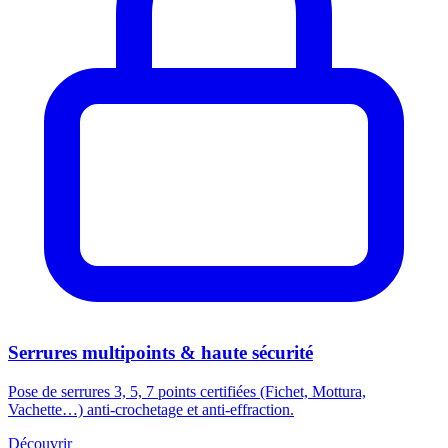
Serrures multipoints & haute sécurité
Pose de serrures 3, 5, 7 points certifiées (Fichet, Mottura,
Vachette…) anti-crochetage et anti-effraction.
Découvrir