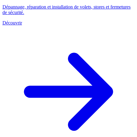
Dépannage, réparation et installation de volets, stores et fermetures
de sécurité.
Découvrir