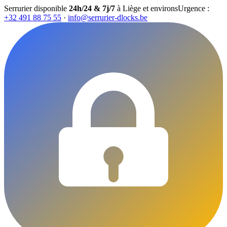
Serrurier disponible
24h/24 & 7j/7
à Liège et environs
Urgence :
+32 491 88 75 55
·
info@serrurier-dlocks.be