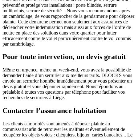
préventif et protège vos installations : porte blindée, serrure
multipoints, serrure de sécurité... Nous vous recommandons après
un cambriolage, de vous rapprocher de la gendarmerie pour déposer
plainte. Cette démarche permet non seulement aux assurances de
déclencher votre indemnisation mais aussi aux forces de l’ordre de
mettre en place des solutions dans votre quartier pour lutter
efficacement contre le vol et particulièrement contre le vol commis
par cambriolage.
Pour toute intervetion, un devis gratuit
Même en urgence, même un week-end, vous avez la possibilité de
demander l’aide d’un serrurier aux meilleurs tarifs. DLOCKS vous
envoie un serrurier honnête immédiatement pour vous présenter un
devis gratuit et vous dépanner rapidement. Nous répondons au
préalable à toutes vos questions par téléphone pour faciliter vos
recherches de serruriers à Liège.
Contacter l’assurance habitation
Les clients cambriolés sont amenés à déposer plainte au
commissariat afin de retrouver les malfrats et éventuellement de
récupérer les objets volets : chéquiers, bijoux, cartes bancaires... Le