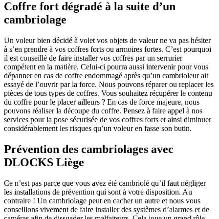
Coffre fort dégradé à la suite d’un
cambriolage
Un voleur bien décidé à volet vos objets de valeur ne va pas hésiter
à s’en prendre à vos coffres forts ou armoires fortes. C’est pourquoi
il est conseillé de faire installer vos coffres par un serrurier
compétent en la matière. Celui-ci pourra aussi intervenir pour vous
dépanner en cas de coffre endommagé après qu’un cambrioleur ait
essayé de l’ouvrir par la force. Nous pouvons réparer ou replacer les
pièces de tous types de coffres. Vous souhaitez récupérer le contenu
du coffre pour le placer ailleurs ? En cas de force majeure, nous
pouvons réaliser la découpe du coffre. Pensez à faire appel à nos
services pour la pose sécurisée de vos coffres forts et ainsi diminuer
considérablement les risques qu’un voleur en fasse son butin.
Prévention des cambriolages avec
DLOCKS Liège
Ce n’est pas parce que vous avez été cambriolé qu’il faut négliger
les installations de prévention qui sont à votre disposition. Au
contraire ! Un cambriolage peut en cacher un autre et nous vous
conseillons vivement de faire installer des systèmes d’alarmes et de
caméras afin de dissuader les malfaiteurs. Cela joue un grand rôle