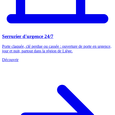
Serrurier d'urgence 24/7
Porte claquée, clé perdue ou cassée : ouverture de porte en urgence,
jour et nuit, partout dans la région de Liège.
Découvrir