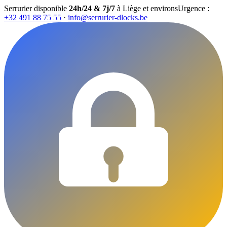
Serrurier disponible
24h/24 & 7j/7
à Liège et environs
Urgence :
+32 491 88 75 55
·
info@serrurier-dlocks.be