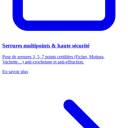
Serrures multipoints & haute sécurité
Pose de serrures 3, 5, 7 points certifiées (Fichet, Mottura,
Vachette…) anti-crochetage et anti-effraction.
En savoir plus