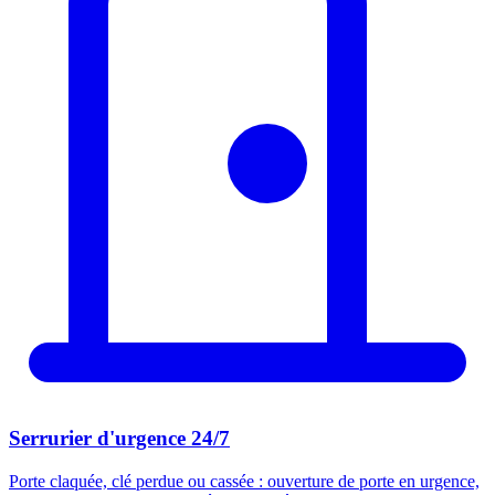
Serrurier d'urgence 24/7
Porte claquée, clé perdue ou cassée : ouverture de porte en urgence,