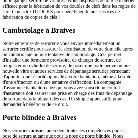
porte garage, serrure de voiture... Nous disposons de tout le matériel
efficace pour la fabrication de vos doubles de clefs dans les règles de
l'art. Contactez DLOCKS pour bénéficier de nos services de
fabrication de copies de clés !
Cambriolage à Braives
Notre entreprise de serrurerie vous envoie immédiatement un
serrurier certifié pour assurer la sécurisation de votre domicile après
un cambriolage ou une tentative de cambriolage. Cela permet
d'installer une fermeture provisoire, de changer de serrure, de
remplacer un cylindre de serrure, de poser une porte neuve ou une
nouvelle vitre et autres services de dépannage serrurier permettant
d'apporter une sécurité optimale à votre habitation, même à la suite
d'une effraction ou d'une tentative d'effraction. La compagnie
d'assurance habitation chez qui vous avez souscrit un contrat
d'assurance doit assurer une prise en charge des frais de dépannage
de serrure dans la plupart des cas. Un simple appel suffit pour
demander à bénéficier de ce droit.
Porte blindée à Braives
Nos serruriers artisans possèdent toutes les compétences pour la
pose de serrure autant que pour la pose de porte blindée. Nous