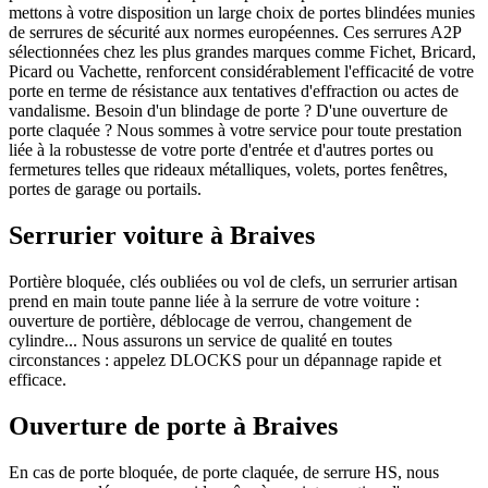
mettons à votre disposition un large choix de portes blindées munies
de serrures de sécurité aux normes européennes. Ces serrures A2P
sélectionnées chez les plus grandes marques comme Fichet, Bricard,
Picard ou Vachette, renforcent considérablement l'efficacité de votre
porte en terme de résistance aux tentatives d'effraction ou actes de
vandalisme. Besoin d'un blindage de porte ? D'une ouverture de
porte claquée ? Nous sommes à votre service pour toute prestation
liée à la robustesse de votre porte d'entrée et d'autres portes ou
fermetures telles que rideaux métalliques, volets, portes fenêtres,
portes de garage ou portails.
Serrurier voiture à Braives
Portière bloquée, clés oubliées ou vol de clefs, un serrurier artisan
prend en main toute panne liée à la serrure de votre voiture :
ouverture de portière, déblocage de verrou, changement de
cylindre... Nous assurons un service de qualité en toutes
circonstances : appelez DLOCKS pour un dépannage rapide et
efficace.
Ouverture de porte à Braives
En cas de porte bloquée, de porte claquée, de serrure HS, nous