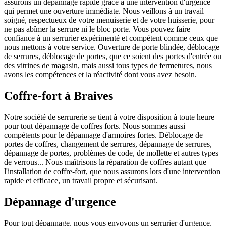
assurons un dépannage rapide grâce à une intervention d'urgence
qui permet une ouverture immédiate. Nous veillons à un travail
soigné, respectueux de votre menuiserie et de votre huisserie, pour
ne pas abîmer la serrure ni le bloc porte. Vous pouvez faire
confiance à un serrurier expérimenté et compétent comme ceux que
nous mettons à votre service. Ouverture de porte blindée, déblocage
de serrures, déblocage de portes, que ce soient des portes d'entrée ou
des vitrines de magasin, mais aussi tous types de fermetures, nous
avons les compétences et la réactivité dont vous avez besoin.
Coffre-fort à Braives
Notre société de serrurerie se tient à votre disposition à toute heure
pour tout dépannage de coffres forts. Nous sommes aussi
compétents pour le dépannage d'armoires fortes. Déblocage de
portes de coffres, changement de serrures, dépannage de serrures,
dépannage de portes, problèmes de code, de mollette et autres types
de verrous... Nous maîtrisons la réparation de coffres autant que
l'installation de coffre-fort, que nous assurons lors d'une intervention
rapide et efficace, un travail propre et sécurisant.
Dépannage d'urgence
Pour tout dépannage, nous vous envoyons un serrurier d'urgence,