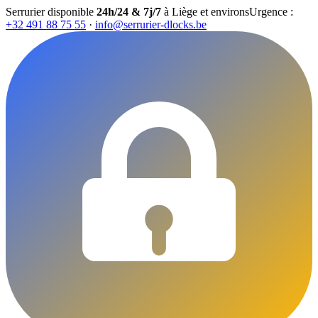
Serrurier disponible
24h/24 & 7j/7
à Liège et environs
Urgence :
+32 491 88 75 55
·
info@serrurier-dlocks.be