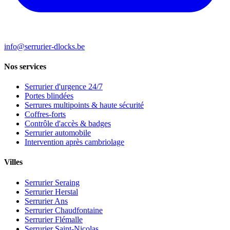
info@serrurier-dlocks.be
Nos services
Serrurier d'urgence 24/7
Portes blindées
Serrures multipoints & haute sécurité
Coffres-forts
Contrôle d'accès & badges
Serrurier automobile
Intervention après cambriolage
Villes
Serrurier Seraing
Serrurier Herstal
Serrurier Ans
Serrurier Chaudfontaine
Serrurier Flémalle
Serrurier Saint-Nicolas