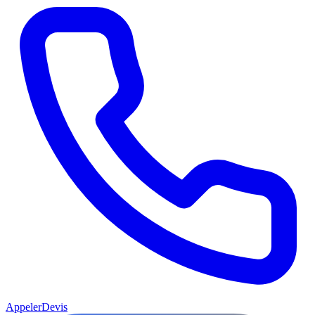
Appeler
Devis