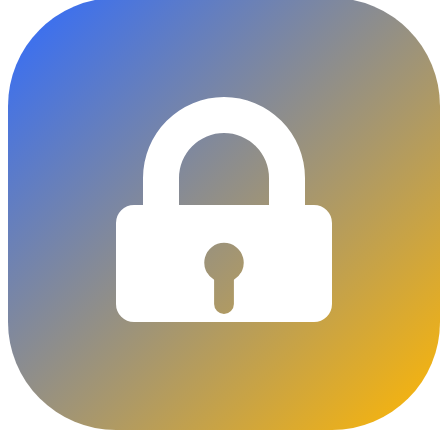
DLOCKS
Serrurier · Liège