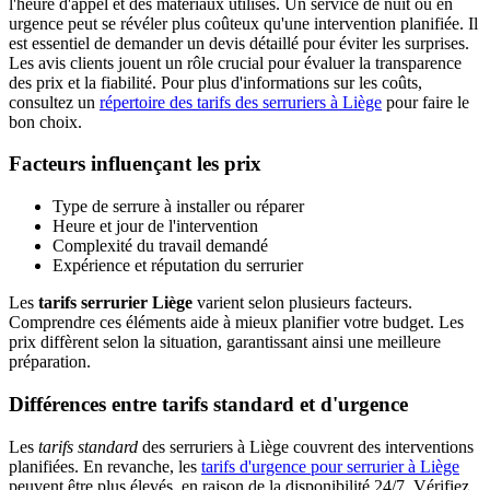
l'heure d'appel et des matériaux utilisés. Un service de nuit ou en
urgence peut se révéler plus coûteux qu'une intervention planifiée. Il
est essentiel de demander un devis détaillé pour éviter les surprises.
Les avis clients jouent un rôle crucial pour évaluer la transparence
des prix et la fiabilité. Pour plus d'informations sur les coûts,
consultez un
répertoire des tarifs des serruriers à Liège
pour faire le
bon choix.
Facteurs influençant les prix
Type de serrure à installer ou réparer
Heure et jour de l'intervention
Complexité du travail demandé
Expérience et réputation du serrurier
Les
tarifs serrurier Liège
varient selon plusieurs facteurs.
Comprendre ces éléments aide à mieux planifier votre budget. Les
prix diffèrent selon la situation, garantissant ainsi une meilleure
préparation.
Différences entre tarifs standard et d'urgence
Les
tarifs standard
des serruriers à Liège couvrent des interventions
planifiées. En revanche, les
tarifs d'urgence pour serrurier à Liège
peuvent être plus élevés, en raison de la disponibilité 24/7. Vérifiez