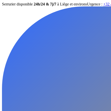
Serrurier disponible
24h/24 & 7j/7
à Liège et environs
Urgence :
+32 