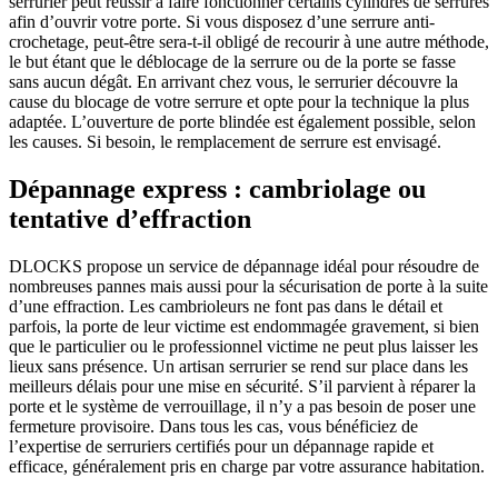
serrurier peut réussir à faire fonctionner certains cylindres de serrures
afin d’ouvrir votre porte. Si vous disposez d’une serrure anti-
crochetage, peut-être sera-t-il obligé de recourir à une autre méthode,
le but étant que le déblocage de la serrure ou de la porte se fasse
sans aucun dégât. En arrivant chez vous, le serrurier découvre la
cause du blocage de votre serrure et opte pour la technique la plus
adaptée. L’ouverture de porte blindée est également possible, selon
les causes. Si besoin, le remplacement de serrure est envisagé.
Dépannage express : cambriolage ou
tentative d’effraction
DLOCKS propose un service de dépannage idéal pour résoudre de
nombreuses pannes mais aussi pour la sécurisation de porte à la suite
d’une effraction. Les cambrioleurs ne font pas dans le détail et
parfois, la porte de leur victime est endommagée gravement, si bien
que le particulier ou le professionnel victime ne peut plus laisser les
lieux sans présence. Un artisan serrurier se rend sur place dans les
meilleurs délais pour une mise en sécurité. S’il parvient à réparer la
porte et le système de verrouillage, il n’y a pas besoin de poser une
fermeture provisoire. Dans tous les cas, vous bénéficiez de
l’expertise de serruriers certifiés pour un dépannage rapide et
efficace, généralement pris en charge par votre assurance habitation.