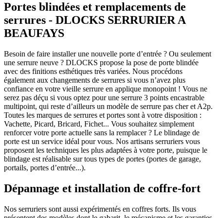
Portes blindées et remplacements de
serrures - DLOCKS SERRURIER A
BEAUFAYS
Besoin de faire installer une nouvelle porte d’entrée ? Ou seulement
une serrure neuve ? DLOCKS propose la pose de porte blindée
avec des finitions esthétiques très variées. Nous procédons
également aux changements de serrures si vous n’avez plus
confiance en votre vieille serrure en applique monopoint ! Vous ne
serez pas déçu si vous optez pour une serrure 3 points encastrable
multipoint, qui reste d’ailleurs un modèle de serrure pas cher et A2p.
Toutes les marques de serrures et portes sont à votre disposition :
Vachette, Picard, Bricard, Fichet... Vous souhaitez simplement
renforcer votre porte actuelle sans la remplacer ? Le blindage de
porte est un service idéal pour vous. Nos artisans serruriers vous
proposent les techniques les plus adaptées à votre porte, puisque le
blindage est réalisable sur tous types de portes (portes de garage,
portails, portes d’entrée...).
Dépannage et installation de coffre-fort
Nos serruriers sont aussi expérimentés en coffres forts. Ils vous
présentent des modèles dont le gabarit, le mécanisme et les garanties