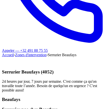
Appeler — +32 491 88 75 55
Accueil
›
Zones d'intervention
›
Serrurier Beaufays
Serrurier Beaufays (4052)
24 heures par jour, 7 jours par semaine. C'est comme ça qu'on
travaille toute l’année. Besoin de quelqu'un en urgence ? C'est
possible aussi!
Beaufays