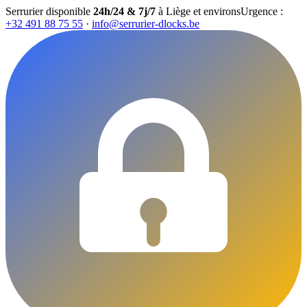
Serrurier disponible
24h/24 & 7j/7
à Liège et environs
Urgence :
+32 491 88 75 55
·
info@serrurier-dlocks.be