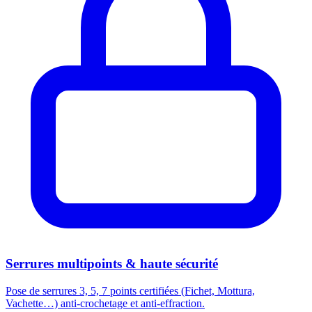
Serrures multipoints & haute sécurité
Pose de serrures 3, 5, 7 points certifiées (Fichet, Mottura,
Vachette…) anti-crochetage et anti-effraction.