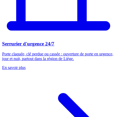
Serrurier d'urgence 24/7
Porte claquée, clé perdue ou cassée : ouverture de porte en urgence,
jour et nuit, partout dans la région de Liège.
En savoir plus