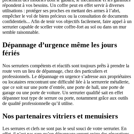
répondent à vos besoins. Un coffre peut en effet servir à diverses
utilisations : protéger ses proches en mettant des armes à l’abri,
empêcher le vol de biens précieux ou la consultation de documents
confidentiels... Afin de tenir vos objectifs facilement, faire appel à un
serrurier capable de sceller votre coffre-fort au sol ou dans un mur
semble raisonnable.
Dépannage d’urgence même les jours
fériés
Nos serruriers compétents et réactifs sont toujours prêts à prendre la
route vers un lieu de dépannage, chez des particuliers et
professionnels. Le dépannage en urgence s’adresse aux propriétaires
ou locataires rencontrant une difficulté liée à la serrurerie métallerie,
que ce soit sur une porte d’entrée, une porte de hall, une porte de
garage ou une porte de voiture. Un serrurier qualifié sait en effet
dépanner tout type de serrure ou porte, notamment grâce aux outils
de qualité professionnelle qu’il utilise.
Nos partenaires vitriers et menuisiers
Les serrures et clefs ne sont pas le seul souci de votre serrurier. En
effet, il n’est pas rare qu’un dépannage urgent exige des réparations