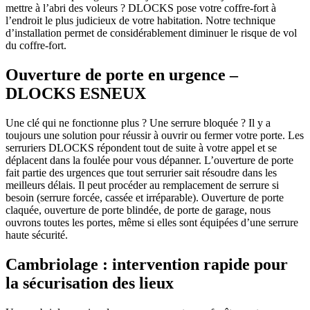
mettre à l’abri des voleurs ? DLOCKS pose votre coffre-fort à
l’endroit le plus judicieux de votre habitation. Notre technique
d’installation permet de considérablement diminuer le risque de vol
du coffre-fort.
Ouverture de porte en urgence –
DLOCKS ESNEUX
Une clé qui ne fonctionne plus ? Une serrure bloquée ? Il y a
toujours une solution pour réussir à ouvrir ou fermer votre porte. Les
serruriers DLOCKS répondent tout de suite à votre appel et se
déplacent dans la foulée pour vous dépanner. L’ouverture de porte
fait partie des urgences que tout serrurier sait résoudre dans les
meilleurs délais. Il peut procéder au remplacement de serrure si
besoin (serrure forcée, cassée et irréparable). Ouverture de porte
claquée, ouverture de porte blindée, de porte de garage, nous
ouvrons toutes les portes, même si elles sont équipées d’une serrure
haute sécurité.
Cambriolage : intervention rapide pour
la sécurisation des lieux