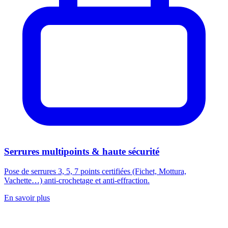
Serrures multipoints & haute sécurité
Pose de serrures 3, 5, 7 points certifiées (Fichet, Mottura,
Vachette…) anti-crochetage et anti-effraction.
En savoir plus