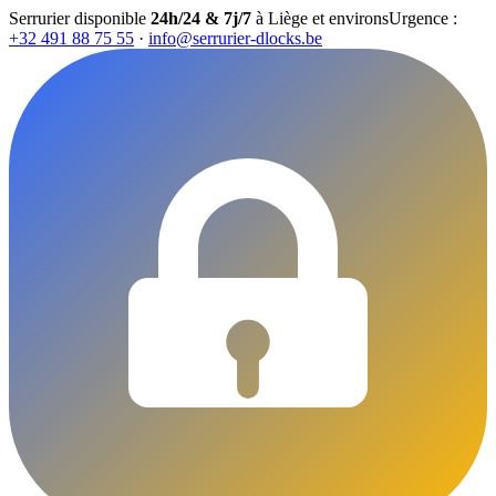
Serrurier disponible
24h/24 & 7j/7
à Liège et environs
Urgence :
+32 491 88 75 55
·
info@serrurier-dlocks.be