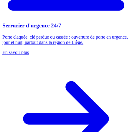
Serrurier d'urgence 24/7
Porte claquée, clé perdue ou cassée : ouverture de porte en urgence,
jour et nuit, partout dans la région de Liège.
En savoir plus