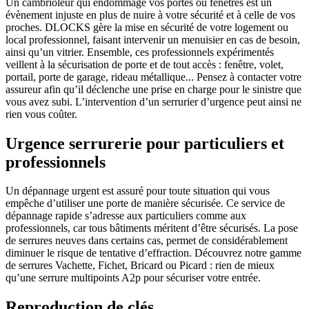
Un cambrioleur qui endommage vos portes ou fenêtres est un
évènement injuste en plus de nuire à votre sécurité et à celle de vos
proches. DLOCKS gère la mise en sécurité de votre logement ou
local professionnel, faisant intervenir un menuisier en cas de besoin,
ainsi qu’un vitrier. Ensemble, ces professionnels expérimentés
veillent à la sécurisation de porte et de tout accès : fenêtre, volet,
portail, porte de garage, rideau métallique... Pensez à contacter votre
assureur afin qu’il déclenche une prise en charge pour le sinistre que
vous avez subi. L’intervention d’un serrurier d’urgence peut ainsi ne
rien vous coûter.
Urgence serrurerie pour particuliers et
professionnels
Un dépannage urgent est assuré pour toute situation qui vous
empêche d’utiliser une porte de manière sécurisée. Ce service de
dépannage rapide s’adresse aux particuliers comme aux
professionnels, car tous bâtiments méritent d’être sécurisés. La pose
de serrures neuves dans certains cas, permet de considérablement
diminuer le risque de tentative d’effraction. Découvrez notre gamme
de serrures Vachette, Fichet, Bricard ou Picard : rien de mieux
qu’une serrure multipoints A2p pour sécuriser votre entrée.
Reproduction de clés