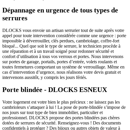
Dépannage en urgence de tous types de
serrures
DLOCKS vous envoie un artisan serrurier tout de suite après votre
appel pour toute intervention considérée comme une urgence : porte
impossible à déverrouiller, clés perdues, cambriolage, coffre-fort
bloqué... Quel que soit le type de serrure, le technicien procède à
une réparation et à un travail soigné pour redonner sécurité et
confort d’utilisation à tous vos verrous et portes. Nous intervenons
sur portes de garage, portails, portes d’entrée, volets roulants et
toutes fermetures comportant un système de verrouillage. Même en
cas d’intervention d’urgence, nous réalisons votre devis gratuit et
intervenons aussitôt, y compris les jours fériés.
Porte blindée - DLOCKS ESNEUX
Votre logement est votre bien le plus précieux : ne laissez pas les
cambrioleurs s’attaquer à lui ! La pose de porte-blindée s’impose de
nos jours sur tout type de bien immobilier, particulier et
professionnel. DLOCKS propose des portes blindées pas chères
dotées de serrures de sécurité. Renseignez-vous ! Des documents
confidentiels à protéger ? Des bijoux ou autres objets de valeur à