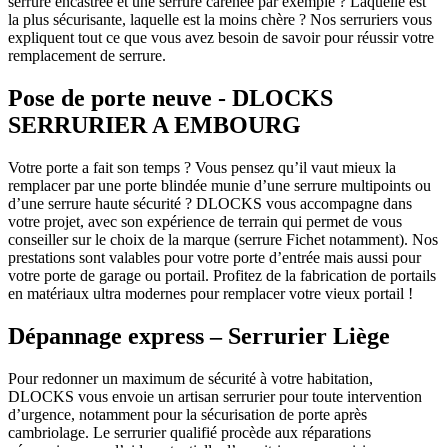
serrure encastrée et une serrure carénée par exemple ? Laquelle est
la plus sécurisante, laquelle est la moins chère ? Nos serruriers vous
expliquent tout ce que vous avez besoin de savoir pour réussir votre
remplacement de serrure.
Pose de porte neuve - DLOCKS
SERRURIER A EMBOURG
Votre porte a fait son temps ? Vous pensez qu’il vaut mieux la
remplacer par une porte blindée munie d’une serrure multipoints ou
d’une serrure haute sécurité ? DLOCKS vous accompagne dans
votre projet, avec son expérience de terrain qui permet de vous
conseiller sur le choix de la marque (serrure Fichet notamment). Nos
prestations sont valables pour votre porte d’entrée mais aussi pour
votre porte de garage ou portail. Profitez de la fabrication de portails
en matériaux ultra modernes pour remplacer votre vieux portail !
Dépannage express – Serrurier Liège
Pour redonner un maximum de sécurité à votre habitation,
DLOCKS vous envoie un artisan serrurier pour toute intervention
d’urgence, notamment pour la sécurisation de porte après
cambriolage. Le serrurier qualifié procède aux réparations