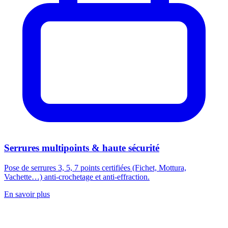
Serrures multipoints & haute sécurité
Pose de serrures 3, 5, 7 points certifiées (Fichet, Mottura,
Vachette…) anti-crochetage et anti-effraction.
En savoir plus