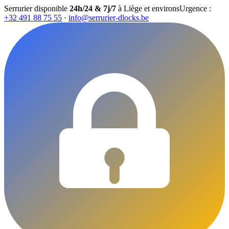
Serrurier disponible
24h/24 & 7j/7
à Liège et environs
Urgence :
+32 491 88 75 55
·
info@serrurier-dlocks.be