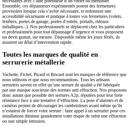
nécessaires avec l’aide potentielle d’un vitrier ou menuisier.
Ensemble, ces dépanneurs expérimentés posent des fermetures
provisoires lorsque cela s’avère nécessaire, et redonnent une
accessibilité sécurisante et pratique à toutes vos fermetures (volets,
fenêtres, portes de garage, portes d’entrée, portails, rideaux
métalliques...). Nos professionnels se déplacent chez les particuliers
et professionnels pour tout dépannage d’urgence et vous proposent
un devis gratuit, sur mesure. Disponible même les jours fériés, ils
assurent un délai d’intervention rapide.
Toutes les marques de qualité en
serrurerie métallerie
Vachette, Fichet, Picard et Bricard sont les marques de référence que
nous utilisons et que nous recommandons. Tous les artisans
serruriers savent en effet qu’une serrure de qualité a été fabriquée
par une marque soucieuse des normes anti effraction. Nos proposons
donc autant que possible des serrures A2p, réputées pour leur forte
résistance face à une tentative d’effraction. La pose d’alarmes et de
caméras permet de décourager les cambrioleurs avant même qu’ils
n’essaient de forcer votre serrure : faire appel à un serrurier pour ces
installations diminue grandement votre risque de subir une effraction
ou une simple intrusion.