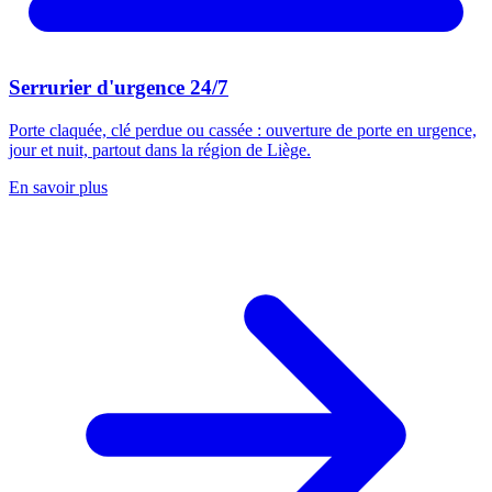
Serrurier d'urgence 24/7
Porte claquée, clé perdue ou cassée : ouverture de porte en urgence,
jour et nuit, partout dans la région de Liège.
En savoir plus