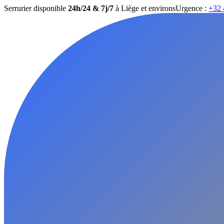
Serrurier disponible
24h/24 & 7j/7
à Liège et environs
Urgence :
+32 