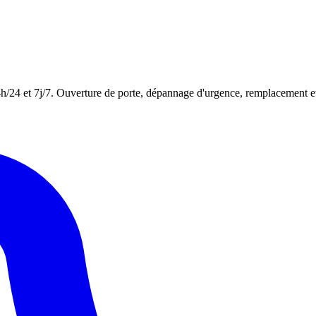
24h/24 et 7j/7. Ouverture de porte, dépannage d'urgence, remplacement et