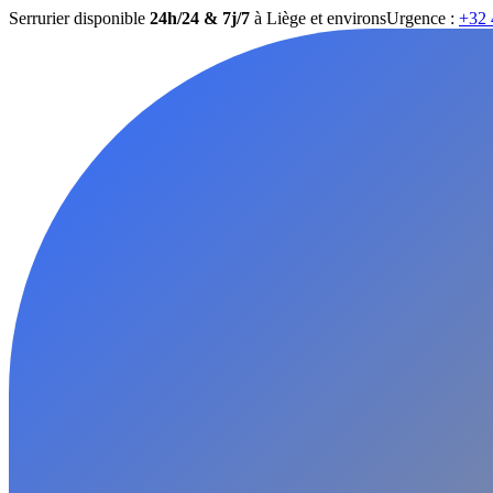
Serrurier disponible
24h/24 & 7j/7
à Liège et environs
Urgence :
+32 