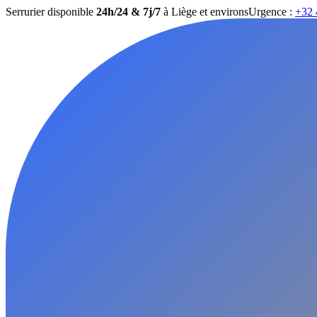
Serrurier disponible
24h/24 & 7j/7
à Liège et environs
Urgence :
+32 