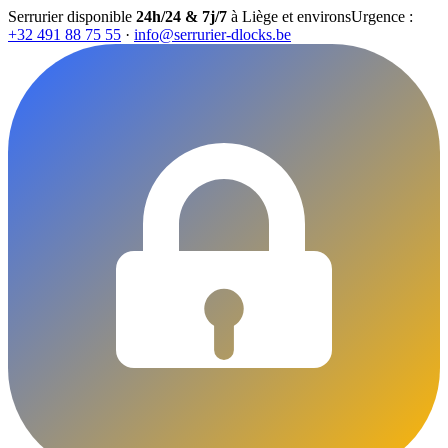
Serrurier disponible
24h/24 & 7j/7
à Liège et environs
Urgence :
+32 491 88 75 55
·
info@serrurier-dlocks.be