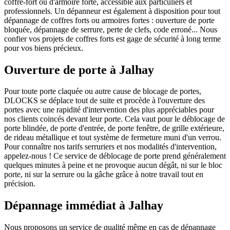
coffre-fort ou d'armoire forte, accessible aux particuliers et
professionnels. Un dépanneur est également à disposition pour tout
dépannage de coffres forts ou armoires fortes : ouverture de porte
bloquée, dépannage de serrure, perte de clefs, code erroné... Nous
confier vos projets de coffres forts est gage de sécurité à long terme
pour vos biens précieux.
Ouverture de porte à Jalhay
Pour toute porte claquée ou autre cause de blocage de portes,
DLOCKS se déplace tout de suite et procède à l'ouverture des
portes avec une rapidité d'intervention des plus appréciables pour
nos clients coincés devant leur porte. Cela vaut pour le déblocage de
porte blindée, de porte d'entrée, de porte fenêtre, de grille extérieure,
de rideau métallique et tout système de fermeture muni d'un verrou.
Pour connaître nos tarifs serruriers et nos modalités d'intervention,
appelez-nous ! Ce service de déblocage de porte prend généralement
quelques minutes à peine et ne provoque aucun dégât, ni sur le bloc
porte, ni sur la serrure ou la gâche grâce à notre travail tout en
précision.
Dépannage immédiat à Jalhay
Nous proposons un service de qualité même en cas de dépannage