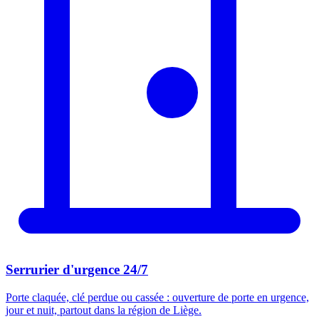
Serrurier d'urgence 24/7
Porte claquée, clé perdue ou cassée : ouverture de porte en urgence,
jour et nuit, partout dans la région de Liège.