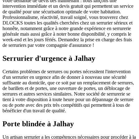
votre demande de devis dès maintenant : nous lançons une
intervention immédiate et un devis gratuit qui permettent un service
de qualité pour une sécurisation optimale de votre habitation.
Professionnalisme, réactivité, travail soigné, vous trouverez chez
DLOCKS toutes les qualités cherchées chez un serrurier sérieux et
honnête, notamment grâce à notre grande expérience en serrurerie
générale mais aussi grâce à noter bonne disponibilité, y compris le
week-end et les jours fériés. Demandez la prise en charge des frais
de serruriers par votre compagnie d'assurance !
Serrurier d'urgence à Jalhay
Certains problèmes de serrures ou portes nécessitent l'intervention
d'un serrurier en urgence afin de donner à nouveau une sécurité
suffisante au domicile, que ce soit par un remplacement de serrures,
de barillets et de portes, une ouverture de portes, un déblocage de
serrures et autres services similaires. Notre société de serrurerie se
tient à votre disposition à toute heure pour un dépannage de serrure
ou de porte avec des prix très compétitifs qui permettent à tous de
bénéficier d'un travail de qualité.
Porte blindée à Jalhay
Un artisan serrurier a les compétences nécessaires pour procéder à la