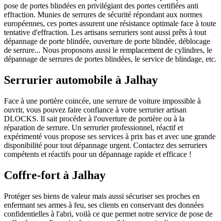
pose de portes blindées en privilégiant des portes certifiées anti
effraction. Munies de serrures de sécurité répondant aux normes
européennes, ces portes assurent une résistance optimale face à toute
tentative d'effraction. Les artisans serruriers sont aussi prêts à tout
dépannage de porte blindée, ouverture de porte blindée, déblocage
de serrure... Nous proposons aussi le remplacement de cylindres, le
dépannage de serrures de portes blindées, le service de blindage, etc.
Serrurier automobile à Jalhay
Face à une portière coincée, une serrure de voiture impossible à
ouvrir, vous pouvez faire confiance à votre serrurier artisan
DLOCKS. Il sait procéder à l'ouverture de portière ou à la
réparation de serrure. Un serrurier professionnel, réactif et
expérimenté vous propose ses services à prix bas et avec une grande
disponibilité pour tout dépannage urgent. Contactez des serruriers
compétents et réactifs pour un dépannage rapide et efficace !
Coffre-fort à Jalhay
Protéger ses biens de valeur mais aussi sécuriser ses proches en
enfermant ses armes à feu, ses clients en conservant des données
confidentielles à l'abri, voilà ce que permet notre service de pose de