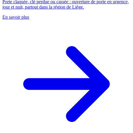
Porte claquée, clé perdue ou cassée : ouverture de porte en urgence,
jour et nuit, partout dans la région de Liège.
En savoir plus