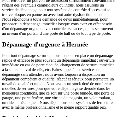
Pour retrouver un pouvoir de dissuasion suffisamment convaincant à
l'égard des éventuels cambrioleurs ou intrus, nous assurons un
service de dépannage pour tout système de contrôle d'accès qui se
trouve bloqué, en panne ou avec tout autre dysfonctionnement.
Nous répondons à toute demande de devis immédiatement, pour
proposer un dépannage immédiat lorsque vous avez en effet besoin
d'un dépannage urgent de vos contrôleurs d'accès, qu'ils se trouvent
au niveau d'un portail, d'une porte de hall ou de tout type de porte.
Dépannage d'urgence à Hermée
Pour tout dépannage serrurier, nous mettons en place un dépannage
rapide et efficace le plus souvent un dépannage immédiat : ouverture
immédiate en cas de porte claquée, changement de serrure immédiat
à la suite d'un vol de clés, etc. Faites appel à nos services de
dépannage sans attendre : nous avons toujours à disposition un
dépanneur compétent et qualifié, réactif et sérieux pour permettre un
travail de qualité et rapide. Nous avons un stock doté de nombreux
modèles de serrures pour que votre dépannage se déroule dans les
meilleures conditions, que ce soit sur une porte blindée, une porte de
garage, une porte fenêtre, une vitrine de magasin, un volet roulant,
un rideau métallique... Nous dépannons tous systèmes de fermetures
avec le même professionnalisme et le même rapport qualité prix.