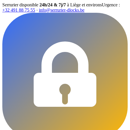
Serrurier disponible
24h/24 & 7j/7
à Liège et environs
Urgence :
+32 491 88 75 55
·
info@serrurier-dlocks.be