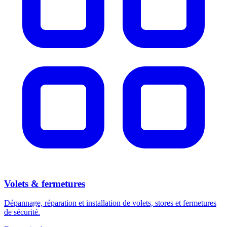
Volets & fermetures
Dépannage, réparation et installation de volets, stores et fermetures
de sécurité.