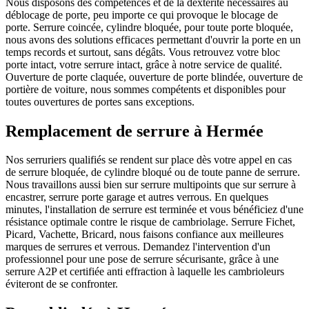
Nous disposons des compétences et de la dextérité nécessaires au
déblocage de porte, peu importe ce qui provoque le blocage de
porte. Serrure coincée, cylindre bloquée, pour toute porte bloquée,
nous avons des solutions efficaces permettant d'ouvrir la porte en un
temps records et surtout, sans dégâts. Vous retrouvez votre bloc
porte intact, votre serrure intact, grâce à notre service de qualité.
Ouverture de porte claquée, ouverture de porte blindée, ouverture de
portière de voiture, nous sommes compétents et disponibles pour
toutes ouvertures de portes sans exceptions.
Remplacement de serrure à Hermée
Nos serruriers qualifiés se rendent sur place dès votre appel en cas
de serrure bloquée, de cylindre bloqué ou de toute panne de serrure.
Nous travaillons aussi bien sur serrure multipoints que sur serrure à
encastrer, serrure porte garage et autres verrous. En quelques
minutes, l'installation de serrure est terminée et vous bénéficiez d'une
résistance optimale contre le risque de cambriolage. Serrure Fichet,
Picard, Vachette, Bricard, nous faisons confiance aux meilleures
marques de serrures et verrous. Demandez l'intervention d'un
professionnel pour une pose de serrure sécurisante, grâce à une
serrure A2P et certifiée anti effraction à laquelle les cambrioleurs
éviteront de se confronter.