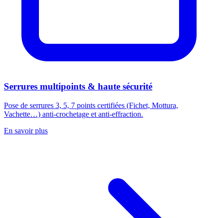
Serrures multipoints & haute sécurité
Pose de serrures 3, 5, 7 points certifiées (Fichet, Mottura,
Vachette…) anti-crochetage et anti-effraction.
En savoir plus