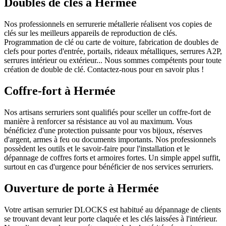
Doubles de clés à Hermée
Nos professionnels en serrurerie métallerie réalisent vos copies de
clés sur les meilleurs appareils de reproduction de clés.
Programmation de clé ou carte de voiture, fabrication de doubles de
clefs pour portes d'entrée, portails, rideaux métalliques, serrures A2P,
serrures intérieur ou extérieur... Nous sommes compétents pour toute
création de double de clé. Contactez-nous pour en savoir plus !
Coffre-fort à Hermée
Nos artisans serruriers sont qualifiés pour sceller un coffre-fort de
manière à renforcer sa résistance au vol au maximum. Vous
bénéficiez d'une protection puissante pour vos bijoux, réserves
d'argent, armes à feu ou documents importants. Nos professionnels
possèdent les outils et le savoir-faire pour l'installation et le
dépannage de coffres forts et armoires fortes. Un simple appel suffit,
surtout en cas d'urgence pour bénéficier de nos services serruriers.
Ouverture de porte à Hermée
Votre artisan serrurier DLOCKS est habitué au dépannage de clients
se trouvant devant leur porte claquée et les clés laissées à l'intérieur.