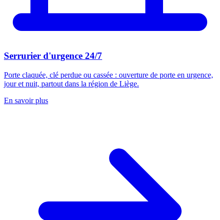
Serrurier d'urgence 24/7
Porte claquée, clé perdue ou cassée : ouverture de porte en urgence,
jour et nuit, partout dans la région de Liège.
En savoir plus