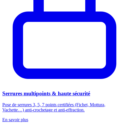
Serrures multipoints & haute sécurité
Pose de serrures 3, 5, 7 points certifiées (Fichet, Mottura,
Vachette…) anti-crochetage et anti-effraction.
En savoir plus