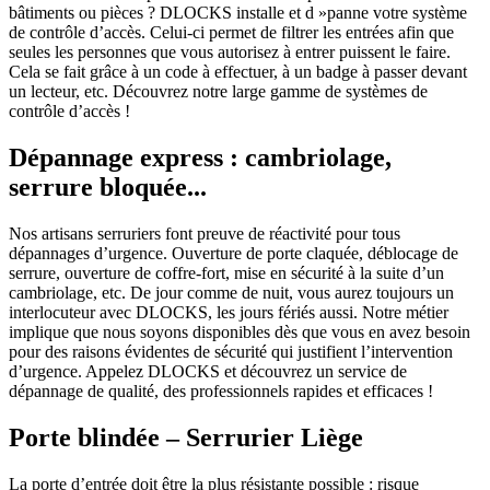
bâtiments ou pièces ? DLOCKS installe et d »panne votre système
de contrôle d’accès. Celui-ci permet de filtrer les entrées afin que
seules les personnes que vous autorisez à entrer puissent le faire.
Cela se fait grâce à un code à effectuer, à un badge à passer devant
un lecteur, etc. Découvrez notre large gamme de systèmes de
contrôle d’accès !
Dépannage express : cambriolage,
serrure bloquée...
Nos artisans serruriers font preuve de réactivité pour tous
dépannages d’urgence. Ouverture de porte claquée, déblocage de
serrure, ouverture de coffre-fort, mise en sécurité à la suite d’un
cambriolage, etc. De jour comme de nuit, vous aurez toujours un
interlocuteur avec DLOCKS, les jours fériés aussi. Notre métier
implique que nous soyons disponibles dès que vous en avez besoin
pour des raisons évidentes de sécurité qui justifient l’intervention
d’urgence. Appelez DLOCKS et découvrez un service de
dépannage de qualité, des professionnels rapides et efficaces !
Porte blindée – Serrurier Liège
La porte d’entrée doit être la plus résistante possible : risque