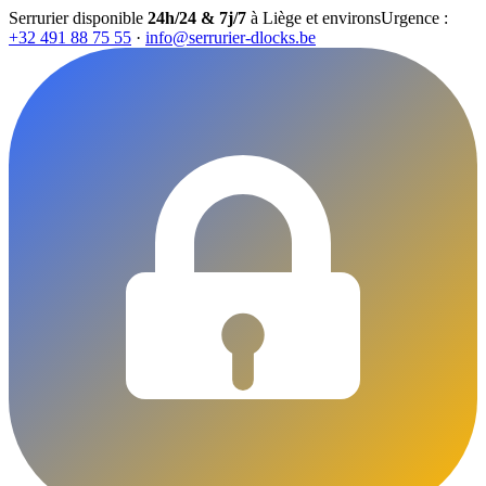
Serrurier disponible
24h/24 & 7j/7
à Liège et environs
Urgence :
+32 491 88 75 55
·
info@serrurier-dlocks.be