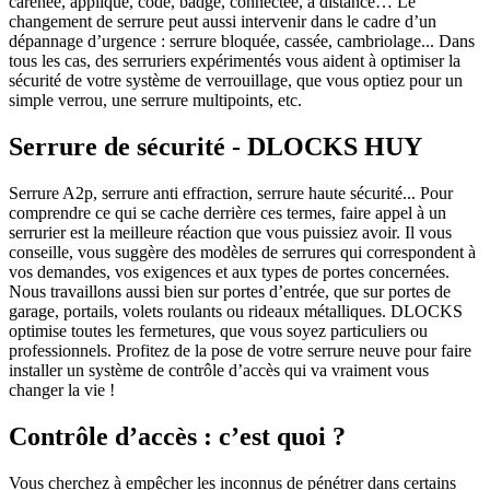
carénée, applique, code, badge, connectée, à distance… Le
changement de serrure peut aussi intervenir dans le cadre d’un
dépannage d’urgence : serrure bloquée, cassée, cambriolage... Dans
tous les cas, des serruriers expérimentés vous aident à optimiser la
sécurité de votre système de verrouillage, que vous optiez pour un
simple verrou, une serrure multipoints, etc.
Serrure de sécurité - DLOCKS HUY
Serrure A2p, serrure anti effraction, serrure haute sécurité... Pour
comprendre ce qui se cache derrière ces termes, faire appel à un
serrurier est la meilleure réaction que vous puissiez avoir. Il vous
conseille, vous suggère des modèles de serrures qui correspondent à
vos demandes, vos exigences et aux types de portes concernées.
Nous travaillons aussi bien sur portes d’entrée, que sur portes de
garage, portails, volets roulants ou rideaux métalliques. DLOCKS
optimise toutes les fermetures, que vous soyez particuliers ou
professionnels. Profitez de la pose de votre serrure neuve pour faire
installer un système de contrôle d’accès qui va vraiment vous
changer la vie !
Contrôle d’accès : c’est quoi ?
Vous cherchez à empêcher les inconnus de pénétrer dans certains