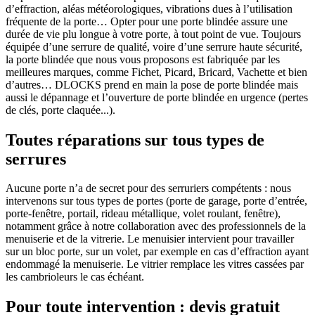
d’effraction, aléas météorologiques, vibrations dues à l’utilisation
fréquente de la porte… Opter pour une porte blindée assure une
durée de vie plu longue à votre porte, à tout point de vue. Toujours
équipée d’une serrure de qualité, voire d’une serrure haute sécurité,
la porte blindée que nous vous proposons est fabriquée par les
meilleures marques, comme Fichet, Picard, Bricard, Vachette et bien
d’autres… DLOCKS prend en main la pose de porte blindée mais
aussi le dépannage et l’ouverture de porte blindée en urgence (pertes
de clés, porte claquée...).
Toutes réparations sur tous types de
serrures
Aucune porte n’a de secret pour des serruriers compétents : nous
intervenons sur tous types de portes (porte de garage, porte d’entrée,
porte-fenêtre, portail, rideau métallique, volet roulant, fenêtre),
notamment grâce à notre collaboration avec des professionnels de la
menuiserie et de la vitrerie. Le menuisier intervient pour travailler
sur un bloc porte, sur un volet, par exemple en cas d’effraction ayant
endommagé la menuiserie. Le vitrier remplace les vitres cassées par
les cambrioleurs le cas échéant.
Pour toute intervention : devis gratuit