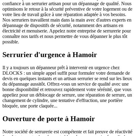
confiance à un serrurier artisan pour un dépannage de qualité. Nous
optimisons le retour à la sécurité préventive de votre logement ou de
votre lieu de travail grâce à une réparation adaptée à vos besoins.
Nos serruriers travaillent main dans la main avec d'autres experts en
dépannage de dispositifs de sécurité, notamment des artisans en
électricité et menuiserie. Appelez notre entreprise de serrurerie pour
connaître nos tarifs et nous permettre de vous dépanner le plus tôt
possible.
Serrurier d'urgence à Hamoir
Il y a toujours un dépanneur prêt à intervenir en urgence chez
DLOCKS : un simple appel suffit pour formuler votre demande de
devis en quelques instants et un artisan serrurier se rend sur les lieux
du dépannage aussitôt. Offrez-vous un service de qualité avec une
bonne disponibilité et retrouvez rapidement votre sérénité, que vous
appeliez pour un déblocage de serrure, une réparation de serrure, un
changement de cylindre, une tentative d'effraction, une portière
bloquée, une porte claquée...
Ouverture de porte à Hamoir
Notre société de serrurerie est compétente et fait preuve de réactivité