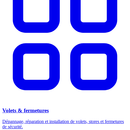
Volets & fermetures
Dépannage, réparation et installation de volets, stores et fermetures
de sécurité.