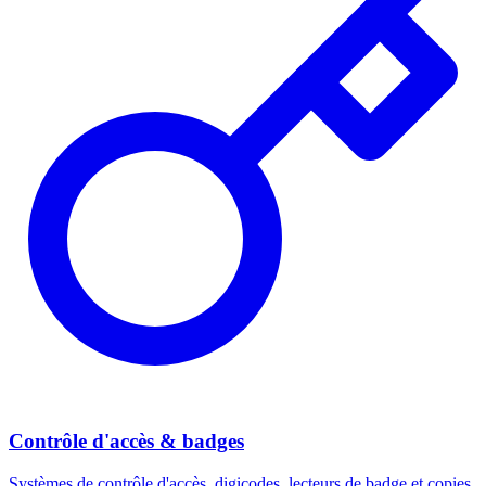
Contrôle d'accès & badges
Systèmes de contrôle d'accès, digicodes, lecteurs de badge et copies