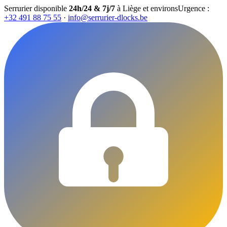
Serrurier disponible
24h/24 & 7j/7
à Liège et environs
Urgence :
+32 491 88 75 55
·
info@serrurier-dlocks.be