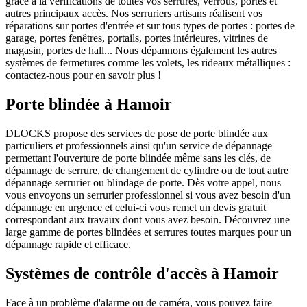
grâce à la vérifications de toutes vos serrures, verrous, portes et
autres principaux accès. Nos serruriers artisans réalisent vos
réparations sur portes d'entrée et sur tous types de portes : portes de
garage, portes fenêtres, portails, portes intérieures, vitrines de
magasin, portes de hall... Nous dépannons également les autres
systèmes de fermetures comme les volets, les rideaux métalliques :
contactez-nous pour en savoir plus !
Porte blindée à Hamoir
DLOCKS propose des services de pose de porte blindée aux
particuliers et professionnels ainsi qu'un service de dépannage
permettant l'ouverture de porte blindée même sans les clés, de
dépannage de serrure, de changement de cylindre ou de tout autre
dépannage serrurier ou blindage de porte. Dès votre appel, nous
vous envoyons un serrurier professionnel si vous avez besoin d'un
dépannage en urgence et celui-ci vous remet un devis gratuit
correspondant aux travaux dont vous avez besoin. Découvrez une
large gamme de portes blindées et serrures toutes marques pour un
dépannage rapide et efficace.
Systèmes de contrôle d'accès à Hamoir
Face à un problème d'alarme ou de caméra, vous pouvez faire