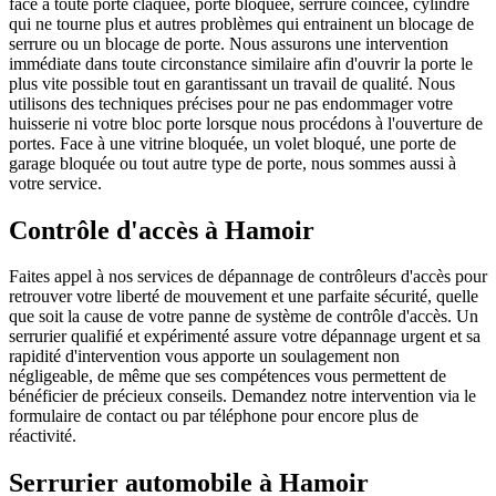
face à toute porte claquée, porte bloquée, serrure coincée, cylindre
qui ne tourne plus et autres problèmes qui entrainent un blocage de
serrure ou un blocage de porte. Nous assurons une intervention
immédiate dans toute circonstance similaire afin d'ouvrir la porte le
plus vite possible tout en garantissant un travail de qualité. Nous
utilisons des techniques précises pour ne pas endommager votre
huisserie ni votre bloc porte lorsque nous procédons à l'ouverture de
portes. Face à une vitrine bloquée, un volet bloqué, une porte de
garage bloquée ou tout autre type de porte, nous sommes aussi à
votre service.
Contrôle d'accès à Hamoir
Faites appel à nos services de dépannage de contrôleurs d'accès pour
retrouver votre liberté de mouvement et une parfaite sécurité, quelle
que soit la cause de votre panne de système de contrôle d'accès. Un
serrurier qualifié et expérimenté assure votre dépannage urgent et sa
rapidité d'intervention vous apporte un soulagement non
négligeable, de même que ses compétences vous permettent de
bénéficier de précieux conseils. Demandez notre intervention via le
formulaire de contact ou par téléphone pour encore plus de
réactivité.
Serrurier automobile à Hamoir