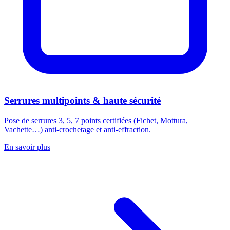
Serrures multipoints & haute sécurité
Pose de serrures 3, 5, 7 points certifiées (Fichet, Mottura,
Vachette…) anti-crochetage et anti-effraction.
En savoir plus