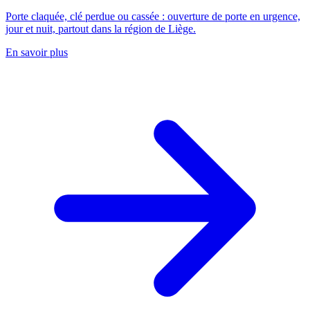
Porte claquée, clé perdue ou cassée : ouverture de porte en urgence,
jour et nuit, partout dans la région de Liège.
En savoir plus