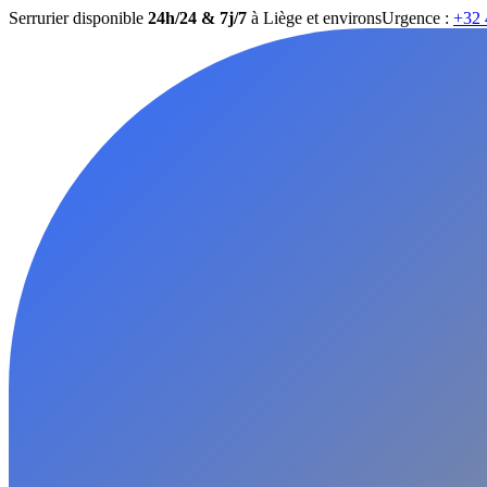
Serrurier disponible
24h/24 & 7j/7
à Liège et environs
Urgence :
+32 