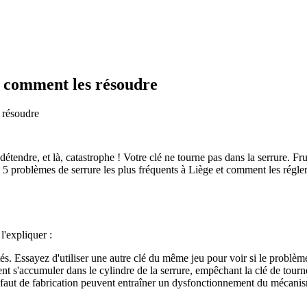
t comment les résoudre
 résoudre
étendre, et là, catastrophe ! Votre clé ne tourne pas dans la serrure. 
es 5 problèmes de serrure les plus fréquents à Liège et comment les ré
l'expliquer :
ités. Essayez d'utiliser une autre clé du même jeu pour voir si le problème
ent s'accumuler dans le cylindre de la serrure, empêchant la clé de tourn
faut de fabrication peuvent entraîner un dysfonctionnement du mécanism