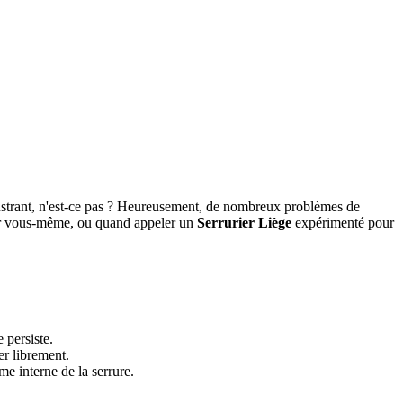
Frustrant, n'est-ce pas ? Heureusement, de nombreux problèmes de
gler vous-même, ou quand appeler un
Serrurier Liège
expérimenté pour
 persiste.
er librement.
e interne de la serrure.