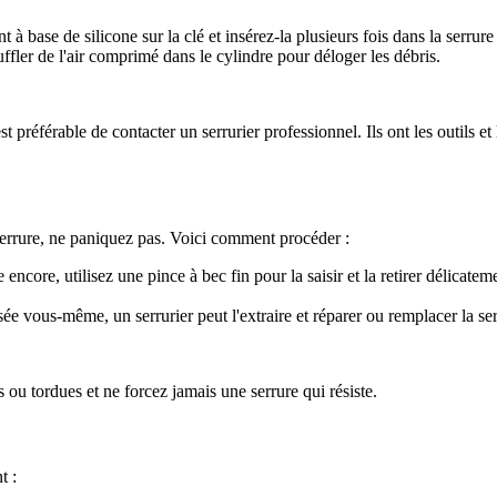
 à base de silicone sur la clé et insérez-la plusieurs fois dans la serru
uffler de l'air comprimé dans le cylindre pour déloger les débris.
st préférable de contacter un serrurier professionnel. Ils ont les outils e
 serrure, ne paniquez pas. Voici comment procéder :
 encore, utilisez une pince à bec fin pour la saisir et la retirer délicatem
sée vous-même, un serrurier peut l'extraire et réparer ou remplacer la ser
 ou tordues et ne forcez jamais une serrure qui résiste.
t :