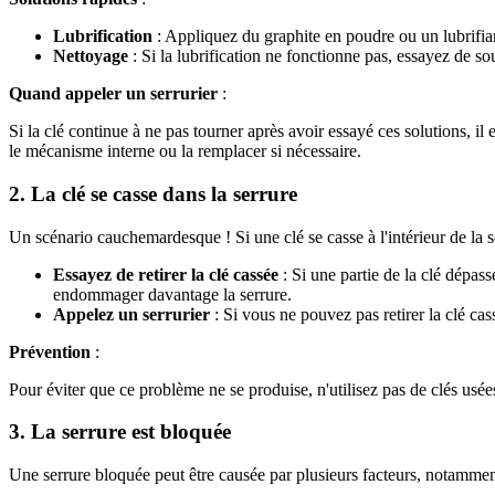
Lubrification
: Appliquez du graphite en poudre ou un lubrifiant
Nettoyage
: Si la lubrification ne fonctionne pas, essayez de so
Quand appeler un serrurier
:
Si la clé continue à ne pas tourner après avoir essayé ces solutions, il e
le mécanisme interne ou la remplacer si nécessaire.
2. La clé se casse dans la serrure
Un scénario cauchemardesque ! Si une clé se casse à l'intérieur de la
Essayez de retirer la clé cassée
: Si une partie de la clé dépasse
endommager davantage la serrure.
Appelez un serrurier
: Si vous ne pouvez pas retirer la clé cas
Prévention
:
Pour éviter que ce problème ne se produise, n'utilisez pas de clés usées
3. La serrure est bloquée
Une serrure bloquée peut être causée par plusieurs facteurs, notammen