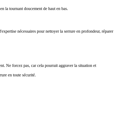
re en la tournant doucement de haut en bas.
t l'expertise nécessaires pour nettoyer la serrure en profondeur, réparer
ent. Ne forcez pas, car cela pourrait aggraver la situation et
rure en toute sécurité.