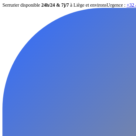
Serrurier disponible
24h/24 & 7j/7
à Liège et environs
Urgence :
+32 