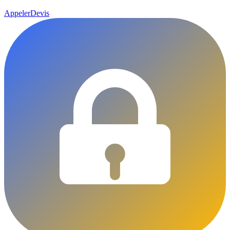
Appeler
Devis