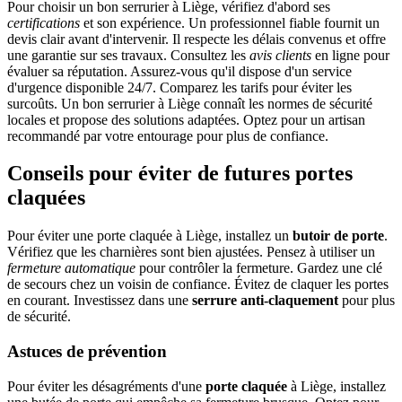
Pour choisir un bon serrurier à Liège, vérifiez d'abord ses
certifications
et son expérience. Un professionnel fiable fournit un
devis clair avant d'intervenir. Il respecte les délais convenus et offre
une garantie sur ses travaux. Consultez les
avis clients
en ligne pour
évaluer sa réputation. Assurez-vous qu'il dispose d'un service
d'urgence disponible 24/7. Comparez les tarifs pour éviter les
surcoûts. Un bon serrurier à Liège connaît les normes de sécurité
locales et propose des solutions adaptées. Optez pour un artisan
recommandé par votre entourage pour plus de confiance.
Conseils pour éviter de futures portes
claquées
Pour éviter une porte claquée à Liège, installez un
butoir de porte
.
Vérifiez que les charnières sont bien ajustées. Pensez à utiliser un
fermeture automatique
pour contrôler la fermeture. Gardez une clé
de secours chez un voisin de confiance. Évitez de claquer les portes
en courant. Investissez dans une
serrure anti-claquement
pour plus
de sécurité.
Astuces de prévention
Pour éviter les désagréments d'une
porte claquée
à Liège, installez