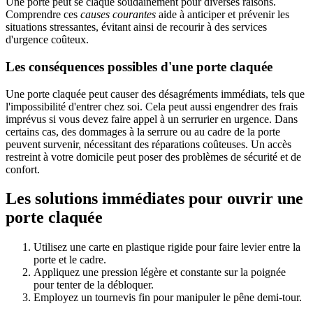
Une porte peut se claque soudainement pour diverses raisons.
Comprendre ces
causes courantes
aide à anticiper et prévenir les
situations stressantes, évitant ainsi de recourir à des services
d'urgence coûteux.
Les conséquences possibles d'une porte claquée
Une porte claquée peut causer des désagréments immédiats, tels que
l'impossibilité d'entrer chez soi. Cela peut aussi engendrer des frais
imprévus si vous devez faire appel à un serrurier en urgence. Dans
certains cas, des dommages à la serrure ou au cadre de la porte
peuvent survenir, nécessitant des réparations coûteuses. Un accès
restreint à votre domicile peut poser des problèmes de sécurité et de
confort.
Les solutions immédiates pour ouvrir une
porte claquée
Utilisez une carte en plastique rigide pour faire levier entre la
porte et le cadre.
Appliquez une pression légère et constante sur la poignée
pour tenter de la débloquer.
Employez un tournevis fin pour manipuler le pêne demi-tour.