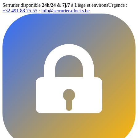
Serrurier disponible
24h/24 & 7j/7
à Liège et environs
Urgence :
+32 491 88 75 55
·
info@serrurier-dlocks.be