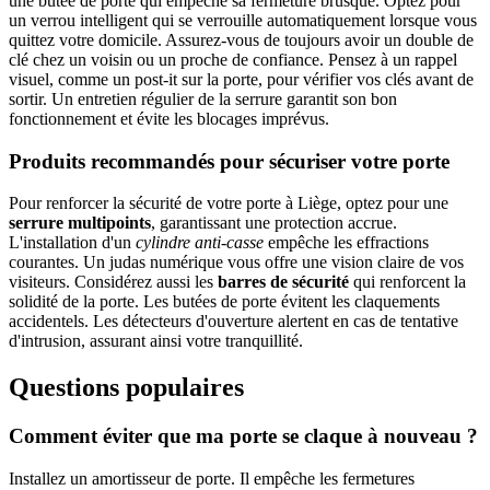
une butée de porte qui empêche sa fermeture brusque. Optez pour
un verrou intelligent qui se verrouille automatiquement lorsque vous
quittez votre domicile. Assurez-vous de toujours avoir un double de
clé chez un voisin ou un proche de confiance. Pensez à un rappel
visuel, comme un post-it sur la porte, pour vérifier vos clés avant de
sortir. Un entretien régulier de la serrure garantit son bon
fonctionnement et évite les blocages imprévus.
Produits recommandés pour sécuriser votre porte
Pour renforcer la sécurité de votre porte à Liège, optez pour une
serrure multipoints
, garantissant une protection accrue.
L'installation d'un
cylindre anti-casse
empêche les effractions
courantes. Un judas numérique vous offre une vision claire de vos
visiteurs. Considérez aussi les
barres de sécurité
qui renforcent la
solidité de la porte. Les butées de porte évitent les claquements
accidentels. Les détecteurs d'ouverture alertent en cas de tentative
d'intrusion, assurant ainsi votre tranquillité.
Questions populaires
Comment éviter que ma porte se claque à nouveau ?
Installez un amortisseur de porte. Il empêche les fermetures