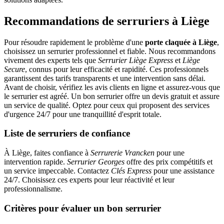
Recommandations de serruriers à Liège
Pour résoudre rapidement le problème d'une
porte claquée à Liège
,
choisissez un serrurier professionnel et fiable. Nous recommandons
vivement des experts tels que
Serrurier Liège Express
et
Liège
Secure
, connus pour leur efficacité et rapidité. Ces professionnels
garantissent des tarifs transparents et une intervention sans délai.
Avant de choisir, vérifiez les avis clients en ligne et assurez-vous que
le serrurier est agréé. Un bon serrurier offre un devis gratuit et assure
un service de qualité. Optez pour ceux qui proposent des services
d'urgence 24/7 pour une tranquillité d'esprit totale.
Liste de serruriers de confiance
À Liège, faites confiance à
Serrurerie Vrancken
pour une
intervention rapide.
Serrurier Georges
offre des prix compétitifs et
un service impeccable. Contactez
Clés Express
pour une assistance
24/7. Choisissez ces experts pour leur réactivité et leur
professionnalisme.
Critères pour évaluer un bon serrurier