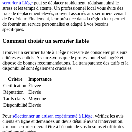
serrurier à Liège
peut se déplacer rapidement, réduisant ainsi le
stress et les temps d'attente. Un professionnel local vous évite des
frais de déplacement élevés, souvent associés aux serruriers venant
de l'extérieur. Finalement, leur présence dans la région leur permet
de fournir un service personnalisé et adapté à vos besoins
spécifiques.
Comment choisir un serrurier fiable
Trouver un serrurier fiable à Liège nécessite de considérer plusieurs
critères essentiels. Assurez-vous que le professionnel soit agréé et
dispose de bonnes recommandations. La transparence des tarifs et la
disponibilité sont également cruciales.
Critère
Importance
Certification
Élevée
Réputation
Élevée
Tarifs clairs
Moyenne
Disponibilité
Élevée
Pour
sélectionner un artisan expérimenté à Liège
, vérifiez les avis
clients en ligne et demandez un devis détaillé avant l'intervention.
Un bon serrurier devrait être à l'écoute de vos besoins et offrir des
solutions adaptées.