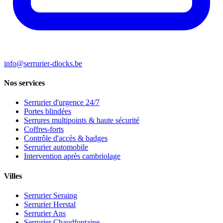
info@serrurier-dlocks.be
Nos services
Serrurier d'urgence 24/7
Portes blindées
Serrures multipoints & haute sécurité
Coffres-forts
Contrôle d'accès & badges
Serrurier automobile
Intervention après cambriolage
Villes
Serrurier Seraing
Serrurier Herstal
Serrurier Ans
Serrurier Chaudfontaine