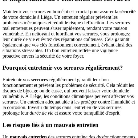
Maintenir vos serrures en bon état est crucial pour assurer la
sécurité
de votre domicile à Liège. Un entretien régulier prévient les
problèmes mécaniques et réduit le risque d'effraction. Les serrures
mal entretenues peuvent s'user rapidement, rendant votre maison
vulnérable. En nettoyant et lubrifiant vos serrures, vous prolongez
leur durée de vie et évitez des réparations coûteuses. Cela garantit
également que vos clés fonctionnent correctement, évitant ainsi des
situations stressantes. Un bon entretien reflète une vigilance
proactive envers la sécurité de votre foyer.
Pourquoi entretenir vos serrures régulièrement?
Entretenir vos
serrures
régulièrement garantit leur bon
fonctionnement et prévient les problèmes de sécurité. Cela réduit les
risques de blocage ou de casse, qui peuvent laisser votre domicile
vulnérable. À Liège, les conditions climatiques peuvent affecter vos
serrures. Un entretien adéquat aide à les protéger contre l'humidité et
la corrosion. Investir du temps dans l'entretien de vos serrures
prolonge leur
durée de vie
et assure votre tranquillité d'esprit.
Les risques liés à un mauvais entretien
Un
mauvais entretien
des serrures entraîne des dysfonctionnements