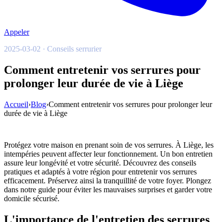
Appeler
2025-03-02 · Conseils serrurier
Comment entretenir vos serrures pour
prolonger leur durée de vie à Liège
Accueil
›
Blog
›
Comment entretenir vos serrures pour prolonger leur
durée de vie à Liège
Protégez votre maison en prenant soin de vos serrures. À Liège, les
intempéries peuvent affecter leur fonctionnement. Un bon entretien
assure leur longévité et votre sécurité. Découvrez des conseils
pratiques et adaptés à votre région pour entretenir vos serrures
efficacement. Préservez ainsi la tranquillité de votre foyer. Plongez
dans notre guide pour éviter les mauvaises surprises et garder votre
domicile sécurisé.
L'importance de l'entretien des serrures