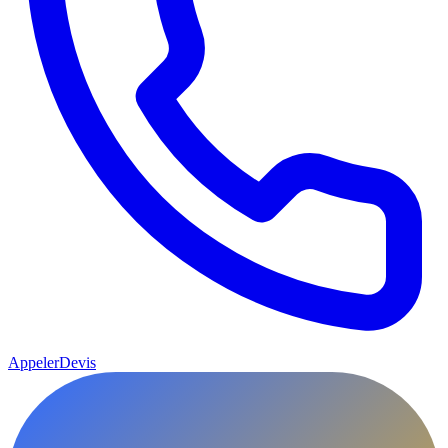
Appeler
Devis