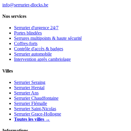
info@serrurier-dlocks.be
Nos services
Serrurier d'urgence 24/7
Portes blindées
Serrures multipoints & haute sécurité
Coffres-forts
Contrôle d'accès & badges
Serrurier automobile
Intervention après cambriolage
Villes
Serrurier Seraing
Serrurier Herstal
Serrurier Ans
Serrurier Chaudfontaine
Serrurier Flémalle
Serrurier Saint-Nicolas
Serrurier Grace-Hollogne
Toutes les villes →
Informations