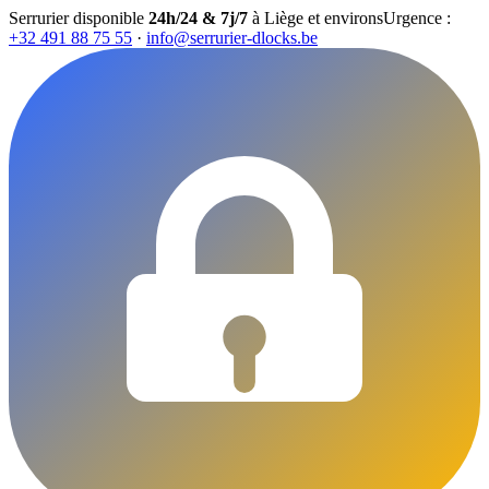
Serrurier disponible
24h/24 & 7j/7
à Liège et environs
Urgence :
+32 491 88 75 55
·
info@serrurier-dlocks.be