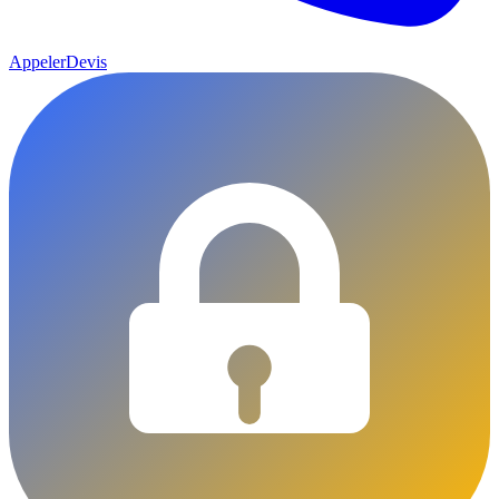
Appeler
Devis