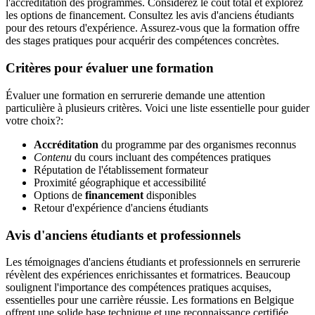
l'accréditation des programmes. Considérez le coût total et explorez
les options de financement. Consultez les avis d'anciens étudiants
pour des retours d'expérience. Assurez-vous que la formation offre
des stages pratiques pour acquérir des compétences concrètes.
Critères pour évaluer une formation
Évaluer une formation en serrurerie demande une attention
particulière à plusieurs critères. Voici une liste essentielle pour guider
votre choix?:
Accréditation
du programme par des organismes reconnus
Contenu
du cours incluant des compétences pratiques
Réputation de l'établissement formateur
Proximité géographique et accessibilité
Options de
financement
disponibles
Retour d'expérience d'anciens étudiants
Avis d'anciens étudiants et professionnels
Les témoignages d'anciens étudiants et professionnels en serrurerie
révèlent des expériences enrichissantes et formatrices. Beaucoup
soulignent l'importance des compétences pratiques acquises,
essentielles pour une carrière réussie. Les formations en Belgique
offrent une solide base technique et une reconnaissance certifiée,