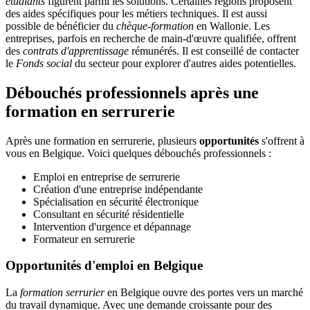
étudiants
figurent parmi les solutions. Certaines régions proposent
des aides spécifiques pour les métiers techniques. Il est aussi
possible de bénéficier du
chèque-formation
en Wallonie. Les
entreprises, parfois en recherche de main-d'œuvre qualifiée, offrent
des
contrats d'apprentissage
rémunérés. Il est conseillé de contacter
le
Fonds social
du secteur pour explorer d'autres aides potentielles.
Débouchés professionnels après une
formation en serrurerie
Après une formation en serrurerie, plusieurs
opportunités
s'offrent à
vous en Belgique. Voici quelques débouchés professionnels :
Emploi en entreprise de serrurerie
Création d'une entreprise indépendante
Spécialisation en sécurité électronique
Consultant en sécurité résidentielle
Intervention d'urgence et dépannage
Formateur en serrurerie
Opportunités d'emploi en Belgique
La
formation serrurier
en Belgique ouvre des portes vers un marché
du travail dynamique. Avec une demande croissante pour des