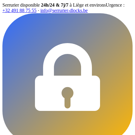
Serrurier disponible
24h/24 & 7j/7
à Liège et environs
Urgence :
+32 491 88 75 55
·
info@serrurier-dlocks.be