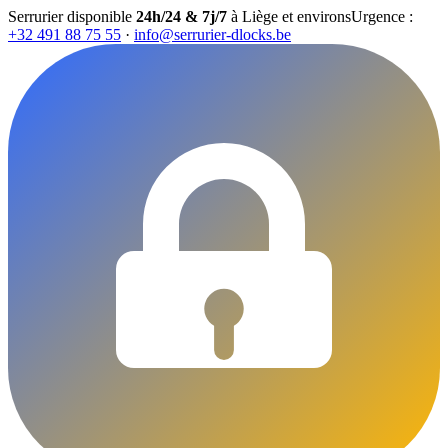
Serrurier disponible
24h/24 & 7j/7
à Liège et environs
Urgence :
+32 491 88 75 55
·
info@serrurier-dlocks.be