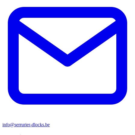
info@serrurier-dlocks.be