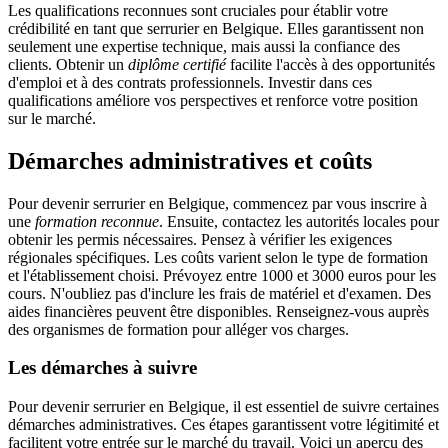
Les qualifications reconnues sont cruciales pour établir votre
crédibilité en tant que serrurier en Belgique. Elles garantissent non
seulement une expertise technique, mais aussi la confiance des
clients. Obtenir un
diplôme certifié
facilite l'accès à des opportunités
d'emploi et à des contrats professionnels. Investir dans ces
qualifications améliore vos perspectives et renforce votre position
sur le marché.
Démarches administratives et coûts
Pour devenir serrurier en Belgique, commencez par vous inscrire à
une
formation reconnue
. Ensuite, contactez les autorités locales pour
obtenir les permis nécessaires. Pensez à vérifier les exigences
régionales spécifiques. Les coûts varient selon le type de formation
et l'établissement choisi. Prévoyez entre 1000 et 3000 euros pour les
cours. N'oubliez pas d'inclure les frais de matériel et d'examen. Des
aides financières peuvent être disponibles. Renseignez-vous auprès
des organismes de formation pour alléger vos charges.
Les démarches à suivre
Pour devenir serrurier en Belgique, il est essentiel de suivre certaines
démarches administratives. Ces étapes garantissent votre légitimité et
facilitent votre entrée sur le marché du travail. Voici un aperçu des