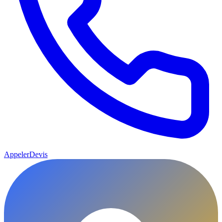
Appeler
Devis