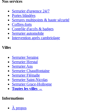
Nos services
Serrurier d'urgence 24/7
Portes blindées
Serrures multipoints & haute sécurité
Coffres-forts
Contrôle d'accès & badges
Serrurier automobile
Intervention après cambriolage
Villes
Serrurier Seraing
Serrurier Herstal
Serrurier Ans
Serrurier Chaudfontaine
Serrurier Flémalle
Serrurier Saint-Nicolas
Serrurier Grace-Hollogne
Toutes les villes →
Informations
À propos