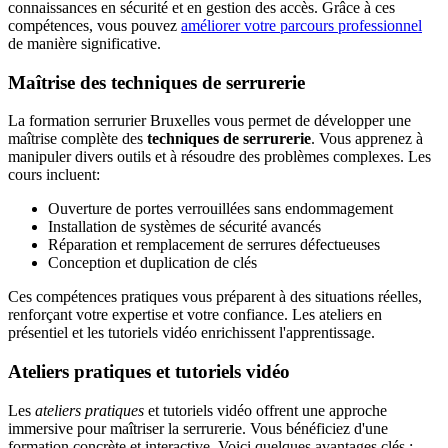
connaissances en sécurité et en gestion des accès. Grâce à ces
compétences, vous pouvez
améliorer votre parcours professionnel
de manière significative.
Maîtrise des techniques de serrurerie
La formation serrurier Bruxelles vous permet de développer une
maîtrise complète des
techniques de serrurerie
. Vous apprenez à
manipuler divers outils et à résoudre des problèmes complexes. Les
cours incluent:
Ouverture de portes verrouillées sans endommagement
Installation de systèmes de sécurité avancés
Réparation et remplacement de serrures défectueuses
Conception et duplication de clés
Ces compétences pratiques vous préparent à des situations réelles,
renforçant votre expertise et votre confiance. Les ateliers en
présentiel et les tutoriels vidéo enrichissent l'apprentissage.
Ateliers pratiques et tutoriels vidéo
Les
ateliers pratiques
et tutoriels vidéo offrent une approche
immersive pour maîtriser la serrurerie. Vous bénéficiez d'une
formation concrète et interactive. Voici quelques avantages clés :