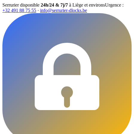
Serrurier disponible
24h/24 & 7j/7
à Liège et environs
Urgence :
+32 491 88 75 55
·
info@serrurier-dlocks.be