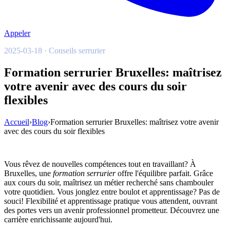
Appeler
2025-03-18 · Conseils serrurier
Formation serrurier Bruxelles: maîtrisez
votre avenir avec des cours du soir
flexibles
Accueil
›
Blog
›
Formation serrurier Bruxelles: maîtrisez votre avenir
avec des cours du soir flexibles
Vous rêvez de nouvelles compétences tout en travaillant? À
Bruxelles, une
formation serrurier
offre l'équilibre parfait. Grâce
aux cours du soir, maîtrisez un métier recherché sans chambouler
votre quotidien. Vous jonglez entre boulot et apprentissage? Pas de
souci! Flexibilité et apprentissage pratique vous attendent, ouvrant
des portes vers un avenir professionnel prometteur. Découvrez une
carrière enrichissante aujourd'hui.