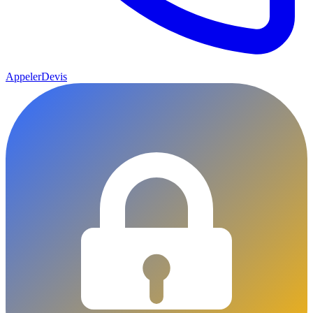
Appeler
Devis