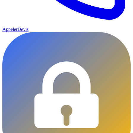
Appeler
Devis