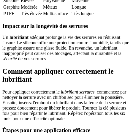
Silicone
Élevée
Polyvalente
Moyenne
Graphite
Modérée
Métaux
Longue
PTFE
Très élevée
Multi-surface
Très longue
Impact sur la longévité des serrures
Un
lubrifiant
adéquat prolonge la vie des serrures en réduisant
l'usure. Le silicone offre une protection contre l'humidité, tandis que
le graphite assure une glisse fluide. En revanche, un lubrifiant
inapproprié peut causer des blocages, affectant la durabilité et la
sécurité
de vos serrures.
Comment appliquer correctement le
lubrifiant
Pour appliquer correctement le
lubrifiant serrures
, commencez par
nettoyer la serrure avec un chiffon sec pour éliminer la poussière.
Ensuite, insérez l'embout du lubrifiant dans la fente de la serrure et
pressez doucement pour libérer le produit. Tournez la clé plusieurs
fois pour bien répartir le lubrifiant. Répétez l'opération tous les six
mois pour une efficacité optimale.
Étapes pour une application efficace