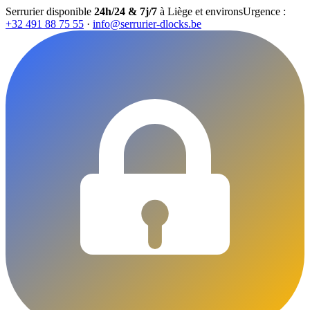
Serrurier disponible
24h/24 & 7j/7
à Liège et environs
Urgence :
+32 491 88 75 55
·
info@serrurier-dlocks.be