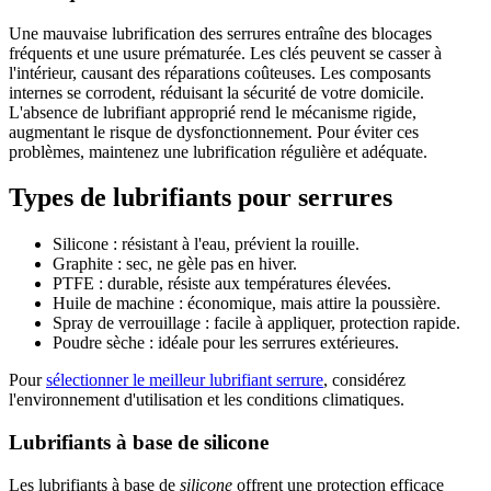
Une mauvaise lubrification des serrures entraîne des blocages
fréquents et une usure prématurée. Les clés peuvent se casser à
l'intérieur, causant des réparations coûteuses. Les composants
internes se corrodent, réduisant la sécurité de votre domicile.
L'absence de lubrifiant approprié rend le mécanisme rigide,
augmentant le risque de dysfonctionnement. Pour éviter ces
problèmes, maintenez une lubrification régulière et adéquate.
Types de lubrifiants pour serrures
Silicone : résistant à l'eau, prévient la rouille.
Graphite : sec, ne gèle pas en hiver.
PTFE : durable, résiste aux températures élevées.
Huile de machine : économique, mais attire la poussière.
Spray de verrouillage : facile à appliquer, protection rapide.
Poudre sèche : idéale pour les serrures extérieures.
Pour
sélectionner le meilleur lubrifiant serrure
, considérez
l'environnement d'utilisation et les conditions climatiques.
Lubrifiants à base de silicone
Les lubrifiants à base de
silicone
offrent une protection efficace