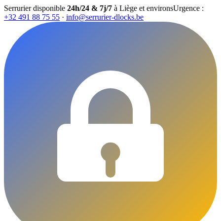
Serrurier disponible
24h/24 & 7j/7
à Liège et environs
Urgence :
+32 491 88 75 55
·
info@serrurier-dlocks.be