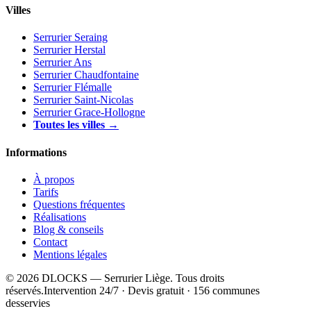
Villes
Serrurier Seraing
Serrurier Herstal
Serrurier Ans
Serrurier Chaudfontaine
Serrurier Flémalle
Serrurier Saint-Nicolas
Serrurier Grace-Hollogne
Toutes les villes →
Informations
À propos
Tarifs
Questions fréquentes
Réalisations
Blog & conseils
Contact
Mentions légales
© 2026 DLOCKS — Serrurier Liège. Tous droits
réservés.
Intervention 24/7 · Devis gratuit · 156 communes
desservies