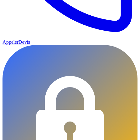
Appeler
Devis