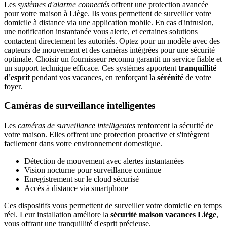
Les
systèmes d'alarme connectés
offrent une protection avancée
pour votre maison à Liège. Ils vous permettent de surveiller votre
domicile à distance via une application mobile. En cas d'intrusion,
une notification instantanée vous alerte, et certaines solutions
contactent directement les autorités. Optez pour un modèle avec des
capteurs de mouvement et des caméras intégrées pour une sécurité
optimale. Choisir un fournisseur reconnu garantit un service fiable et
un support technique efficace. Ces systèmes apportent
tranquillité
d'esprit
pendant vos vacances, en renforçant la
sérénité
de votre
foyer.
Caméras de surveillance intelligentes
Les
caméras de surveillance intelligentes
renforcent la sécurité de
votre maison. Elles offrent une protection proactive et s'intègrent
facilement dans votre environnement domestique.
Détection de mouvement avec alertes instantanées
Vision nocturne pour surveillance continue
Enregistrement sur le cloud sécurisé
Accès à distance via smartphone
Ces dispositifs vous permettent de surveiller votre domicile en temps
réel. Leur installation améliore la
sécurité maison vacances Liège
,
vous offrant une tranquillité d'esprit précieuse.