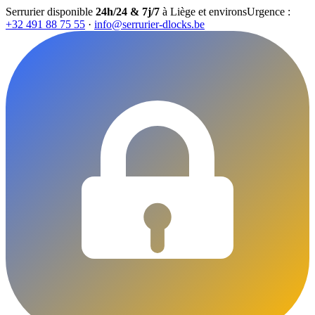
Serrurier disponible
24h/24 & 7j/7
à Liège et environs
Urgence :
+32 491 88 75 55
·
info@serrurier-dlocks.be