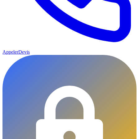
Appeler
Devis