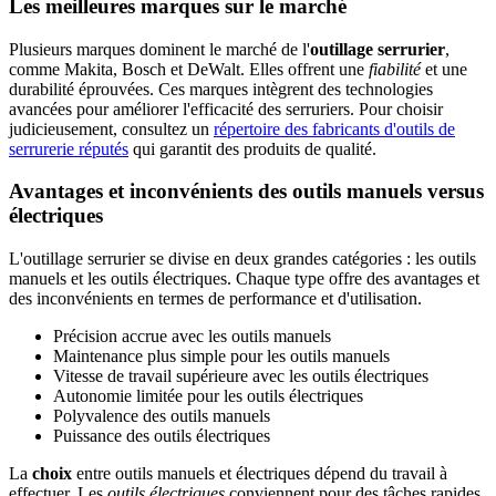
Les meilleures marques sur le marché
Plusieurs marques dominent le marché de l'
outillage serrurier
,
comme Makita, Bosch et DeWalt. Elles offrent une
fiabilité
et une
durabilité éprouvées. Ces marques intègrent des technologies
avancées pour améliorer l'efficacité des serruriers. Pour choisir
judicieusement, consultez un
répertoire des fabricants d'outils de
serrurerie réputés
qui garantit des produits de qualité.
Avantages et inconvénients des outils manuels versus
électriques
L'outillage serrurier se divise en deux grandes catégories : les outils
manuels et les outils électriques. Chaque type offre des avantages et
des inconvénients en termes de performance et d'utilisation.
Précision accrue avec les outils manuels
Maintenance plus simple pour les outils manuels
Vitesse de travail supérieure avec les outils électriques
Autonomie limitée pour les outils électriques
Polyvalence des outils manuels
Puissance des outils électriques
La
choix
entre outils manuels et électriques dépend du travail à
effectuer. Les
outils électriques
conviennent pour des tâches rapides,