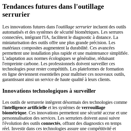
Tendances futures dans l'outillage
serrurier
Les innovations futures dans l'
outillage serrurier
incluent des outils
automatisés et des systèmes de sécurité biométriques. Les serrures
connectées, intégrant l'IA, facilitent le diagnostic à distance. La
miniaturisation des outils offre une plus grande précision. Les
matériaux composites augmentent la durabilité. Ces avancées
permettent une installation plus rapide et une maintenance simplifiée.
L'adaptation aux normes écologiques se généralise, réduisant
l'empreinte carbone. Les professionnels doivent surveiller ces
technologies pour rester compétitifs. Les plateformes de formation
en ligne deviennent essentielles pour maîtriser ces nouveaux outils,
garantissant ainsi un service de haute qualité à leurs clients.
Innovations technologiques à surveiller
Les outils de serrurerie intègrent désormais des technologies comme
l'
intelligence artificielle
et les systèmes de
verrouillage
biométrique
. Ces innovations permettent une sécurité accrue et une
personnalisation des services. Les serruriers doivent aussi suivre
l'évolution des outils
connectés
, offrant des diagnostics en temps
réel. Investir dans ces technologies assure une compétitivité et