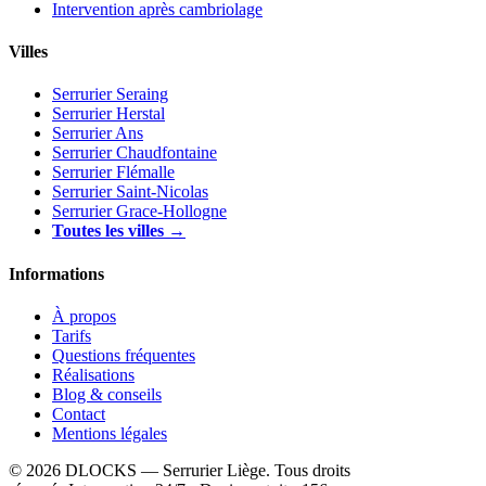
Intervention après cambriolage
Villes
Serrurier Seraing
Serrurier Herstal
Serrurier Ans
Serrurier Chaudfontaine
Serrurier Flémalle
Serrurier Saint-Nicolas
Serrurier Grace-Hollogne
Toutes les villes →
Informations
À propos
Tarifs
Questions fréquentes
Réalisations
Blog & conseils
Contact
Mentions légales
© 2026 DLOCKS — Serrurier Liège. Tous droits