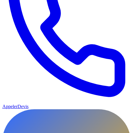
Appeler
Devis