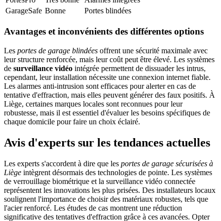
GarageSafe
Bonne
Portes blindées
Avantages et inconvénients des différentes options
Les
portes de garage blindées
offrent une sécurité maximale avec
leur structure renforcée, mais leur coût peut être élevé. Les systèmes
de
surveillance vidéo
intégrée permettent de dissuader les intrus,
cependant, leur installation nécessite une connexion internet fiable.
Les alarmes anti-intrusion sont efficaces pour alerter en cas de
tentative d'effraction, mais elles peuvent générer des faux positifs. À
Liège, certaines marques locales sont reconnues pour leur
robustesse, mais il est essentiel d'évaluer les besoins spécifiques de
chaque domicile pour faire un choix éclairé.
Avis d'experts sur les tendances actuelles
Les experts s'accordent à dire que les
portes de garage sécurisées à
Liège
intègrent désormais des technologies de pointe. Les systèmes
de verrouillage biométrique et la surveillance vidéo connectée
représentent les innovations les plus prisées. Des installateurs locaux
soulignent l'importance de choisir des matériaux robustes, tels que
l'acier renforcé. Les études de cas montrent une réduction
significative des tentatives d'effraction grâce à ces avancées. Opter