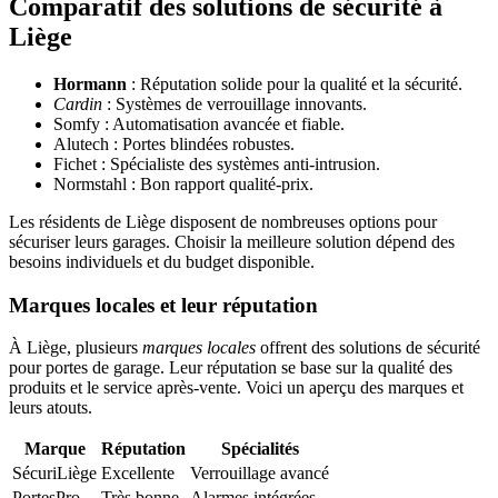
Comparatif des solutions de sécurité à
Liège
Hormann
: Réputation solide pour la qualité et la sécurité.
Cardin
: Systèmes de verrouillage innovants.
Somfy : Automatisation avancée et fiable.
Alutech : Portes blindées robustes.
Fichet : Spécialiste des systèmes anti-intrusion.
Normstahl : Bon rapport qualité-prix.
Les résidents de Liège disposent de nombreuses options pour
sécuriser leurs garages. Choisir la meilleure solution dépend des
besoins individuels et du budget disponible.
Marques locales et leur réputation
À Liège, plusieurs
marques locales
offrent des solutions de sécurité
pour portes de garage. Leur réputation se base sur la qualité des
produits et le service après-vente. Voici un aperçu des marques et
leurs atouts.
Marque
Réputation
Spécialités
SécuriLiège
Excellente
Verrouillage avancé
PortesPro
Très bonne
Alarmes intégrées