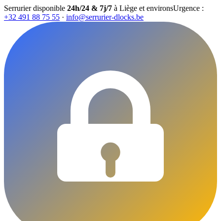
Serrurier disponible
24h/24 & 7j/7
à Liège et environs
Urgence :
+32 491 88 75 55
·
info@serrurier-dlocks.be