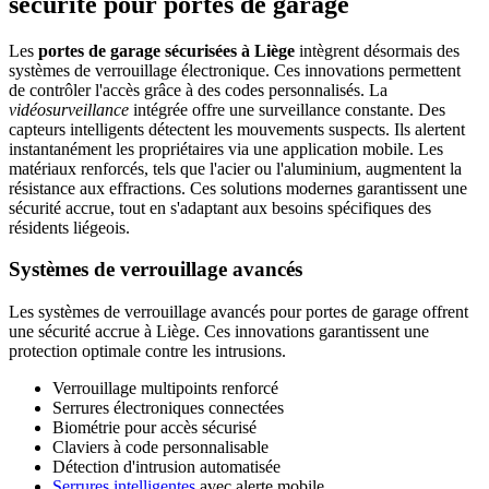
sécurité pour portes de garage
Les
portes de garage sécurisées à Liège
intègrent désormais des
systèmes de verrouillage électronique. Ces innovations permettent
de contrôler l'accès grâce à des codes personnalisés. La
vidéosurveillance
intégrée offre une surveillance constante. Des
capteurs intelligents détectent les mouvements suspects. Ils alertent
instantanément les propriétaires via une application mobile. Les
matériaux renforcés, tels que l'acier ou l'aluminium, augmentent la
résistance aux effractions. Ces solutions modernes garantissent une
sécurité accrue, tout en s'adaptant aux besoins spécifiques des
résidents liégeois.
Systèmes de verrouillage avancés
Les systèmes de verrouillage avancés pour portes de garage offrent
une sécurité accrue à Liège. Ces innovations garantissent une
protection optimale contre les intrusions.
Verrouillage multipoints renforcé
Serrures électroniques connectées
Biométrie pour accès sécurisé
Claviers à code personnalisable
Détection d'intrusion automatisée
Serrures intelligentes
avec alerte mobile