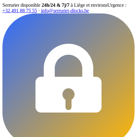
Serrurier disponible
24h/24 & 7j/7
à Liège et environs
Urgence :
+32 491 88 75 55
·
info@serrurier-dlocks.be