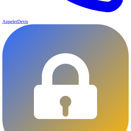
Appeler
Devis