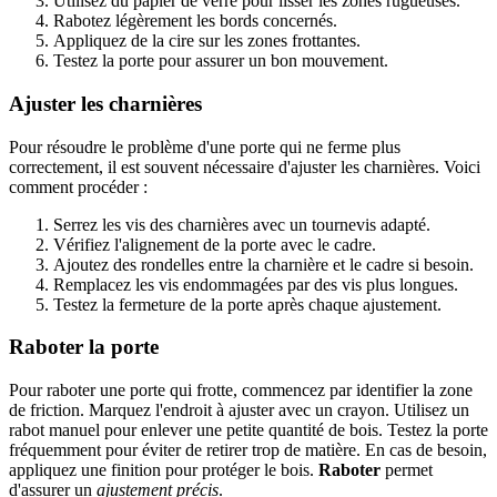
Utilisez du papier de verre pour lisser les zones rugueuses.
Rabotez légèrement les bords concernés.
Appliquez de la cire sur les zones frottantes.
Testez la porte pour assurer un bon mouvement.
Ajuster les charnières
Pour résoudre le problème d'une porte qui ne ferme plus
correctement, il est souvent nécessaire d'ajuster les charnières. Voici
comment procéder :
Serrez les vis des charnières avec un tournevis adapté.
Vérifiez l'alignement de la porte avec le cadre.
Ajoutez des rondelles entre la charnière et le cadre si besoin.
Remplacez les vis endommagées par des vis plus longues.
Testez la fermeture de la porte après chaque ajustement.
Raboter la porte
Pour raboter une porte qui frotte, commencez par identifier la zone
de friction. Marquez l'endroit à ajuster avec un crayon. Utilisez un
rabot manuel pour enlever une petite quantité de bois. Testez la porte
fréquemment pour éviter de retirer trop de matière. En cas de besoin,
appliquez une finition pour protéger le bois.
Raboter
permet
d'assurer un
ajustement précis
.