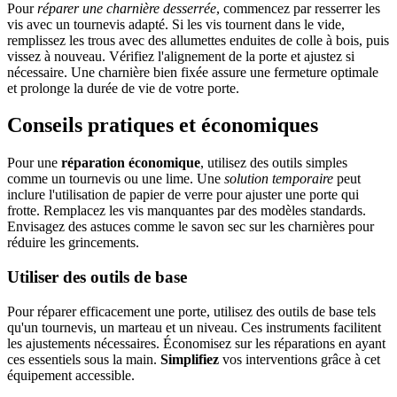
Pour
réparer une charnière desserrée
, commencez par resserrer les
vis avec un tournevis adapté. Si les vis tournent dans le vide,
remplissez les trous avec des allumettes enduites de colle à bois, puis
vissez à nouveau. Vérifiez l'alignement de la porte et ajustez si
nécessaire. Une charnière bien fixée assure une fermeture optimale
et prolonge la durée de vie de votre porte.
Conseils pratiques et économiques
Pour une
réparation économique
, utilisez des outils simples
comme un tournevis ou une lime. Une
solution temporaire
peut
inclure l'utilisation de papier de verre pour ajuster une porte qui
frotte. Remplacez les vis manquantes par des modèles standards.
Envisagez des astuces comme le savon sec sur les charnières pour
réduire les grincements.
Utiliser des outils de base
Pour réparer efficacement une porte, utilisez des outils de base tels
qu'un tournevis, un marteau et un niveau. Ces instruments facilitent
les ajustements nécessaires. Économisez sur les réparations en ayant
ces essentiels sous la main.
Simplifiez
vos interventions grâce à cet
équipement accessible.