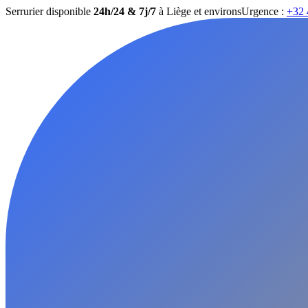
Serrurier disponible
24h/24 & 7j/7
à Liège et environs
Urgence :
+32 