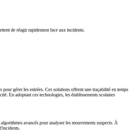
mettent de réagir rapidement face aux incidents.
s pour gérer les entrées. Ces solutions offrent une traçabilité en temps
acité. En adoptant ces technologies, les établissements scolaires
des algorithmes avancés pour analyser les mouvements suspects. À
d'incidents.