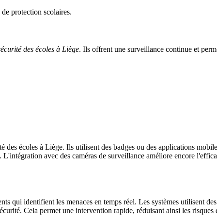
 de protection scolaires.
sécurité des écoles à Liège
. Ils offrent une surveillance continue et per
té des écoles à Liège. Ils utilisent des badges ou des applications mobile
es. L'intégration avec des caméras de surveillance améliore encore l'effic
gents qui identifient les menaces en temps réel. Les systèmes utilisent 
curité. Cela permet une intervention rapide, réduisant ainsi les risques 