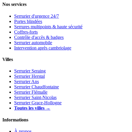
Nos services
Serrurier d'urgence 24/7
Portes blindées
Serrures multipoints & haute sécurité
Coffres-forts
Contrôle d'accès & badges
Serrurier automobile
Intervention après cambriolage
Villes
Serrurier Seraing
Serrurier Herstal
Serrurier Ans
Serrurier Chaudfontaine
Serrurier Flémalle
Serrurier Saint-Nicolas
Serrurier Grace-Hollogne
Toutes les villes →
Informations
À propos