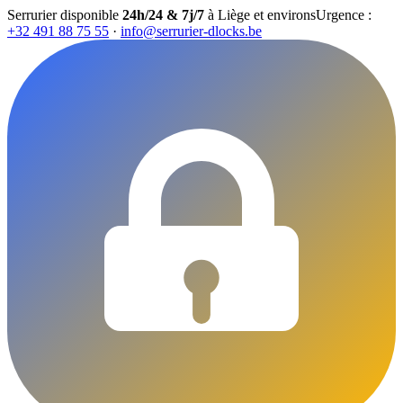
Serrurier disponible
24h/24 & 7j/7
à Liège et environs
Urgence :
+32 491 88 75 55
·
info@serrurier-dlocks.be