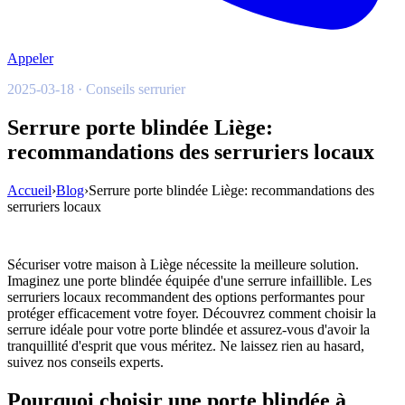
Appeler
2025-03-18 · Conseils serrurier
Serrure porte blindée Liège:
recommandations des serruriers locaux
Accueil
›
Blog
›
Serrure porte blindée Liège: recommandations des
serruriers locaux
Sécuriser votre maison à Liège nécessite la meilleure solution.
Imaginez une porte blindée équipée d'une serrure infaillible. Les
serruriers locaux recommandent des options performantes pour
protéger efficacement votre foyer. Découvrez comment choisir la
serrure idéale pour votre porte blindée et assurez-vous d'avoir la
tranquillité d'esprit que vous méritez. Ne laissez rien au hasard,
suivez nos conseils experts.
Pourquoi choisir une porte blindée à