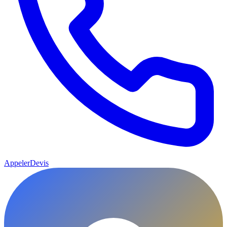
Appeler
Devis