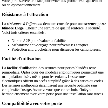
votre porte s'avère cruciale pour éviter des problèmes d'ajustement
ou de dysfonctionnement.
Résistance à l'effraction
La
résistance à l'effraction
demeure cruciale pour une
serrure porte
blindée Liège
. Choisir une serrure de qualité renforce la sécurité.
Voici trois critères essentiels :
Norme A2P pour évaluer la fiabilité.
Mécanisme anti-perçage pour prévenir les attaques.
Protection anti-crochetage pour dissuader les cambrioleurs.
Facilité d'utilisation
La
facilité d'utilisation
des serrures pour portes blindées reste
primordiale. Optez pour des modèles ergonomiques permettant une
manipulation aisée, même pour les enfants. Les serrures
électroniques offrent un accès simplifié grâce à des cartes ou codes.
Les serrures multipoints garantissent une sécurité optimale sans
complexité d'usage. Assurez-vous que votre choix s'intègre
harmonieusement avec votre porte pour une installation sans tracas.
Compatibilité avec votre porte