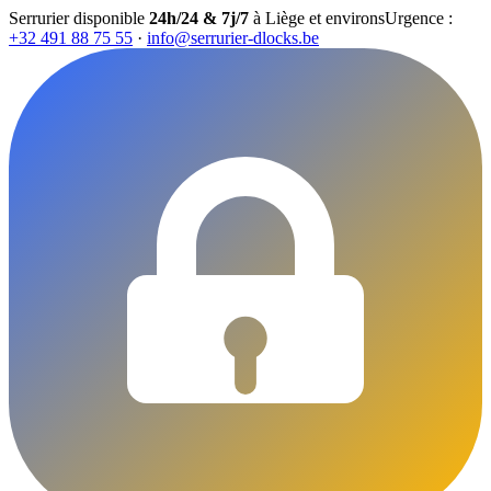
Serrurier disponible
24h/24 & 7j/7
à Liège et environs
Urgence :
+32 491 88 75 55
·
info@serrurier-dlocks.be