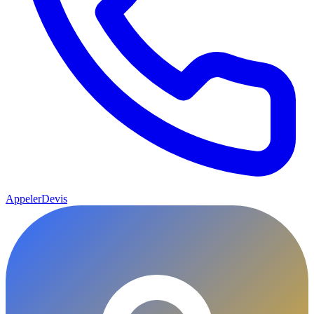
Appeler
Devis