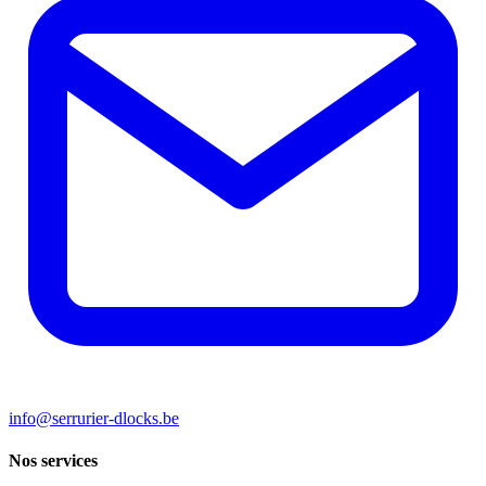
info@serrurier-dlocks.be
Nos services