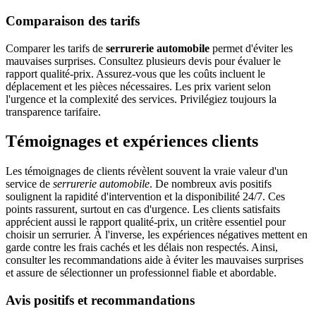
Comparaison des tarifs
Comparer les tarifs de
serrurerie automobile
permet d'éviter les
mauvaises surprises. Consultez plusieurs devis pour évaluer le
rapport qualité-prix. Assurez-vous que les coûts incluent le
déplacement et les pièces nécessaires. Les prix varient selon
l'urgence et la complexité des services. Privilégiez toujours la
transparence tarifaire.
Témoignages et expériences clients
Les témoignages de clients révèlent souvent la vraie valeur d'un
service de
serrurerie automobile
. De nombreux avis positifs
soulignent la rapidité d'intervention et la disponibilité 24/7. Ces
points rassurent, surtout en cas d'urgence. Les clients satisfaits
apprécient aussi le rapport qualité-prix, un critère essentiel pour
choisir un serrurier. À l'inverse, les expériences négatives mettent en
garde contre les frais cachés et les délais non respectés. Ainsi,
consulter les recommandations aide à éviter les mauvaises surprises
et assure de sélectionner un professionnel fiable et abordable.
Avis positifs et recommandations