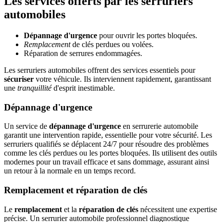
Les services offerts par les serruriers
automobiles
Dépannage d'urgence
pour ouvrir les portes bloquées.
Remplacement
de clés perdues ou volées.
Réparation de serrures endommagées.
Les serruriers automobiles offrent des services essentiels pour
sécuriser
votre véhicule. Ils interviennent rapidement, garantissant
une
tranquillité
d'esprit inestimable.
Dépannage d'urgence
Un service de
dépannage d'urgence
en serrurerie automobile
garantit une intervention rapide, essentielle pour votre sécurité. Les
serruriers qualifiés se déplacent 24/7 pour résoudre des problèmes
comme les clés perdues ou les portes bloquées. Ils utilisent des outils
modernes pour un travail efficace et sans dommage, assurant ainsi
un retour à la normale en un temps record.
Remplacement et réparation de clés
Le
remplacement
et la
réparation de clés
nécessitent une expertise
précise. Un serrurier automobile professionnel diagnostique