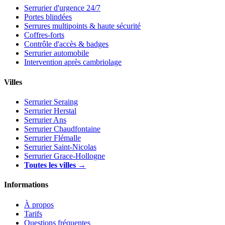
Serrurier d'urgence 24/7
Portes blindées
Serrures multipoints & haute sécurité
Coffres-forts
Contrôle d'accès & badges
Serrurier automobile
Intervention après cambriolage
Villes
Serrurier Seraing
Serrurier Herstal
Serrurier Ans
Serrurier Chaudfontaine
Serrurier Flémalle
Serrurier Saint-Nicolas
Serrurier Grace-Hollogne
Toutes les villes →
Informations
À propos
Tarifs
Questions fréquentes