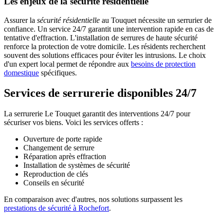
Les enjeux de la sécurité résidentielle
Assurer la
sécurité résidentielle
au Touquet nécessite un serrurier de
confiance. Un service 24/7 garantit une intervention rapide en cas de
tentative d'effraction. L'installation de serrures de haute sécurité
renforce la protection de votre domicile. Les résidents recherchent
souvent des solutions efficaces pour éviter les intrusions. Le choix
d'un expert local permet de répondre aux
besoins de protection
domestique
spécifiques.
Services de serrurerie disponibles 24/7
La serrurerie Le Touquet garantit des interventions 24/7 pour
sécuriser vos biens. Voici les services offerts :
Ouverture de porte rapide
Changement de serrure
Réparation après effraction
Installation de systèmes de sécurité
Reproduction de clés
Conseils en sécurité
En comparaison avec d'autres, nos solutions surpassent les
prestations de sécurité à Rochefort
.