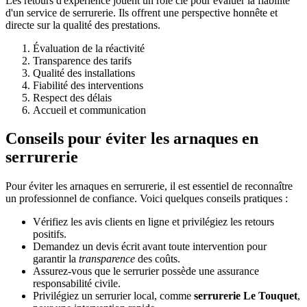
Les retours d'expérience jouent un rôle clé pour évaluer la fiabilité
d'un service de serrurerie. Ils offrent une perspective honnête et
directe sur la qualité des prestations.
Évaluation de la réactivité
Transparence des tarifs
Qualité des installations
Fiabilité des interventions
Respect des délais
Accueil et communication
Conseils pour éviter les arnaques en
serrurerie
Pour éviter les arnaques en serrurerie, il est essentiel de reconnaître
un professionnel de confiance. Voici quelques conseils pratiques :
Vérifiez les avis clients en ligne et privilégiez les retours
positifs.
Demandez un devis écrit avant toute intervention pour
garantir la
transparence
des coûts.
Assurez-vous que le serrurier possède une assurance
responsabilité civile.
Privilégiez un serrurier local, comme
serrurerie Le Touquet
,