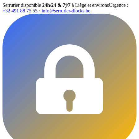
Serrurier disponible
24h/24 & 7j/7
à Liège et environs
Urgence :
+32 491 88 75 55
·
info@serrurier-dlocks.be