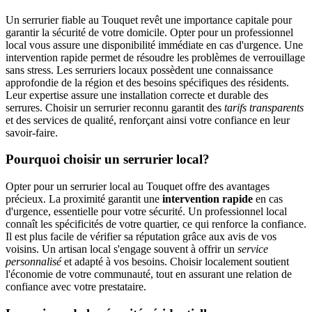
Un serrurier fiable au Touquet revêt une importance capitale pour
garantir la sécurité de votre domicile. Opter pour un professionnel
local vous assure une disponibilité immédiate en cas d'urgence. Une
intervention rapide permet de résoudre les problèmes de verrouillage
sans stress. Les serruriers locaux possèdent une connaissance
approfondie de la région et des besoins spécifiques des résidents.
Leur expertise assure une installation correcte et durable des
serrures. Choisir un serrurier reconnu garantit des
tarifs transparents
et des services de qualité, renforçant ainsi votre confiance en leur
savoir-faire.
Pourquoi choisir un serrurier local?
Opter pour un serrurier local au Touquet offre des avantages
précieux. La proximité garantit une
intervention rapide
en cas
d'urgence, essentielle pour votre sécurité. Un professionnel local
connaît les spécificités de votre quartier, ce qui renforce la confiance.
Il est plus facile de vérifier sa réputation grâce aux avis de vos
voisins. Un artisan local s'engage souvent à offrir un
service
personnalisé
et adapté à vos besoins. Choisir localement soutient
l'économie de votre communauté, tout en assurant une relation de
confiance avec votre prestataire.