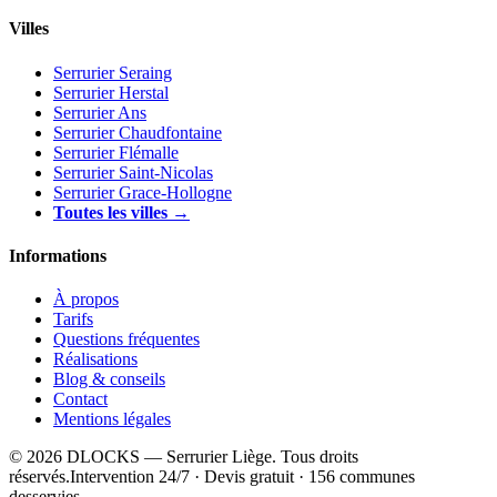
Villes
Serrurier Seraing
Serrurier Herstal
Serrurier Ans
Serrurier Chaudfontaine
Serrurier Flémalle
Serrurier Saint-Nicolas
Serrurier Grace-Hollogne
Toutes les villes →
Informations
À propos
Tarifs
Questions fréquentes
Réalisations
Blog & conseils
Contact
Mentions légales
© 2026 DLOCKS — Serrurier Liège. Tous droits
réservés.
Intervention 24/7 · Devis gratuit · 156 communes
desservies