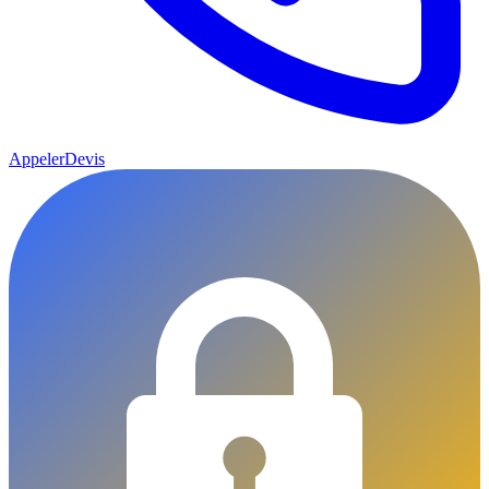
Appeler
Devis