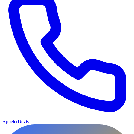
Appeler
Devis