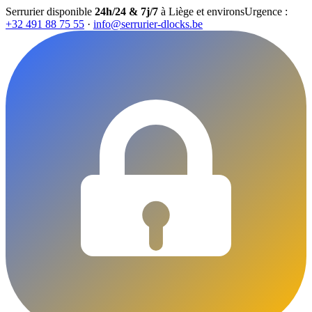
Serrurier disponible
24h/24 & 7j/7
à Liège et environs
Urgence :
+32 491 88 75 55
·
info@serrurier-dlocks.be