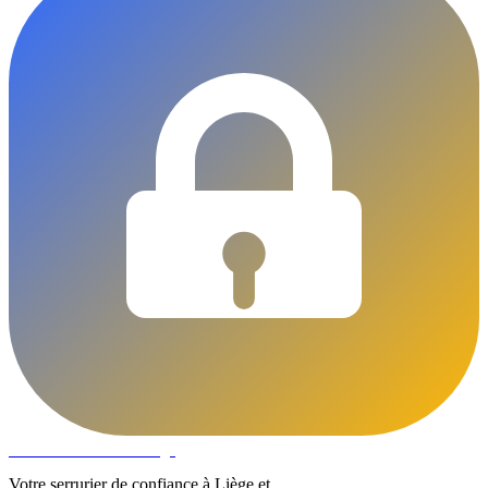
DLOCKS
Serrurier · Liège
Votre serrurier de confiance à Liège et