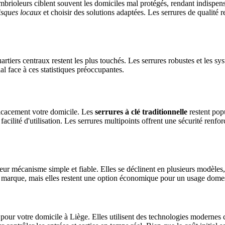
mbrioleurs ciblent souvent les domiciles mal protégés, rendant indispens
isques locaux
et choisir des solutions adaptées. Les serrures de qualité 
uartiers centraux restent les plus touchés. Les serrures robustes et les s
al face à ces statistiques préoccupantes.
fficacement votre domicile. Les
serrures à clé traditionnelle
restent popu
facilité d'utilisation. Les serrures multipoints offrent une sécurité renf
leur mécanisme simple et fiable. Elles se déclinent en plusieurs modèles,
 la marque, mais elles restent une option économique pour un usage dome
ée pour votre domicile à Liège. Elles utilisent des technologies moderne