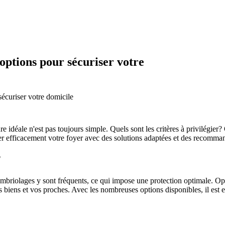
options pour sécuriser votre
sécuriser votre domicile
re idéale n'est pas toujours simple. Quels sont les critères à privilégier
r efficacement votre foyer avec des solutions adaptées et des recomman
?
ambriolages y sont fréquents, ce qui impose une protection optimale. O
 biens et vos proches. Avec les nombreuses options disponibles, il est e