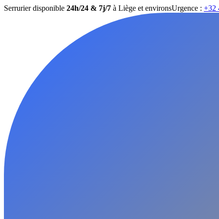
Serrurier disponible
24h/24 & 7j/7
à Liège et environs
Urgence :
+32 