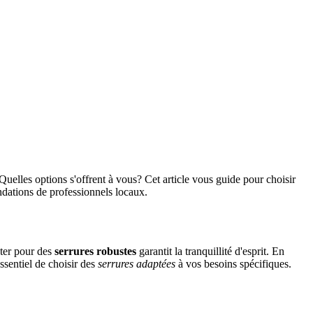
? Quelles options s'offrent à vous? Cet article vous guide pour choisir
dations de professionnels locaux.
pter pour des
serrures robustes
garantit la tranquillité d'esprit. En
ssentiel de choisir des
serrures adaptées
à vos besoins spécifiques.