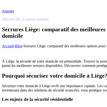
Appeler
2025-03-18 · Conseils serrurier
Serrures Liège: comparatif des meilleures 
domicile
Accueil
›
Blog
›
Serrures Liège: comparatif des meilleures options pour 
À Liège, la sécurité de votre domicile est primordiale. Trouver la serru
parmi les meilleures serrures disponibles. Découvrez comment protége
Pourquoi sécuriser votre domicile à Liège
Sécuriser votre domicile à Liège revêt une importance capitale. Les c
investissant dans des solutions de sécurité avancées, vous protégez vos
Les enjeux de la sécurité résidentielle