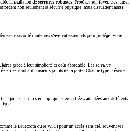
able l'installation de
serrures robustes
. Protéger son foyer, c'est aussi
renforcent non seulement la sécurité physique, mais dissuadent aussi
ystèmes de sécurité modernes s'avèrent essentiels pour protéger votre
laires grâce à leur simplicité et coût abordable. Les
serrures
orcée en verrouillant plusieurs points de la porte. Chaque type présente
 tels que les serrures en applique et encastrées, adaptées aux différents
stique.
s comme le Bluetooth ou le Wi-Fi pour un accès sans clé, souvent via