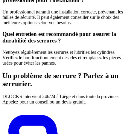
professionnel pour l'installation ?
Un professionnel garantit une installation correcte, prévenant les
failles de sécurité. Il peut également conseiller sur le choix des
meilleures options selon vos besoins.
Quel entretien est recommandé pour assurer la
durabilité des serrures ?
Nettoyez régulièrement les serrures et lubrifiez les cylindres.
Vérifiez le bon fonctionnement des clés et remplacez les pièces
usées pour éviter les pannes.
Un problème de serrure ? Parlez à un
serrurier.
DLOCKS intervient 24h/24 à Liège et dans toute la province.
Appelez pour un conseil ou un devis gratuit.