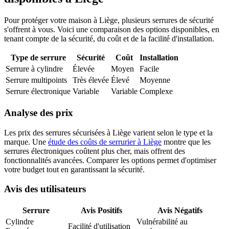
Pour protéger votre maison à Liège, plusieurs serrures de sécurité
s'offrent à vous. Voici une comparaison des options disponibles, en
tenant compte de la sécurité, du coût et de la facilité d'installation.
Type de serrure
Sécurité
Coût
Installation
Serrure à cylindre
Élevée
Moyen
Facile
Serrure multipoints
Très élevée
Élevé
Moyenne
Serrure électronique
Variable
Variable
Complexe
Analyse des prix
Les prix des serrures sécurisées à Liège varient selon le type et la
marque. Une
étude des coûts de serrurier à Liège
montre que les
serrures électroniques coûtent plus cher, mais offrent des
fonctionnalités avancées. Comparer les options permet d'optimiser
votre budget tout en garantissant la sécurité.
Avis des utilisateurs
Serrure
Avis Positifs
Avis Négatifs
Cylindre
Vulnérabilité au
Facilité d'utilisation