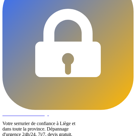
DLOCKS
Serrurier · Liège
Votre serrurier de confiance à Liège et
dans toute la province. Dépannage
d'urgence 24h/24, 7j/7, devis gratuit.