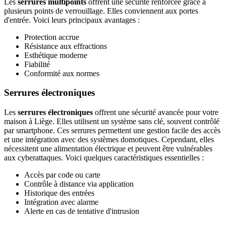
Les
serrures multipoints
offrent une sécurité renforcée grâce à
plusieurs points de verrouillage. Elles conviennent aux portes
d'entrée. Voici leurs principaux avantages :
Protection accrue
Résistance aux effractions
Esthétique moderne
Fiabilité
Conformité aux normes
Serrures électroniques
Les
serrures électroniques
offrent une sécurité avancée pour votre
maison à Liège. Elles utilisent un système sans clé, souvent contrôlé
par smartphone. Ces serrures permettent une gestion facile des accès
et une intégration avec des systèmes domotiques. Cependant, elles
nécessitent une alimentation électrique et peuvent être vulnérables
aux cyberattaques. Voici quelques caractéristiques essentielles :
Accès par code ou carte
Contrôle à distance via application
Historique des entrées
Intégration avec alarme
Alerte en cas de tentative d'intrusion