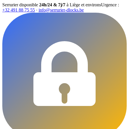
Serrurier disponible
24h/24 & 7j/7
à Liège et environs
Urgence :
+32 491 88 75 55
·
info@serrurier-dlocks.be