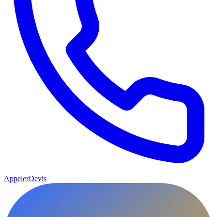
Appeler
Devis