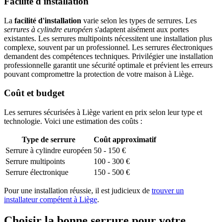
Facilité d'installation
La
facilité d'installation
varie selon les types de serrures. Les
serrures à cylindre européen
s'adaptent aisément aux portes
existantes. Les serrures multipoints nécessitent une installation plus
complexe, souvent par un professionnel. Les serrures électroniques
demandent des compétences techniques. Privilégier une installation
professionnelle garantit une sécurité optimale et prévient les erreurs
pouvant compromettre la protection de votre maison à Liège.
Coût et budget
Les serrures sécurisées à Liège varient en prix selon leur type et
technologie. Voici une estimation des coûts :
Type de serrure
Coût approximatif
Serrure à cylindre européen
50 - 150 €
Serrure multipoints
100 - 300 €
Serrure électronique
150 - 500 €
Pour une installation réussie, il est judicieux de
trouver un
installateur compétent à Liège
.
Choisir la bonne serrure pour votre