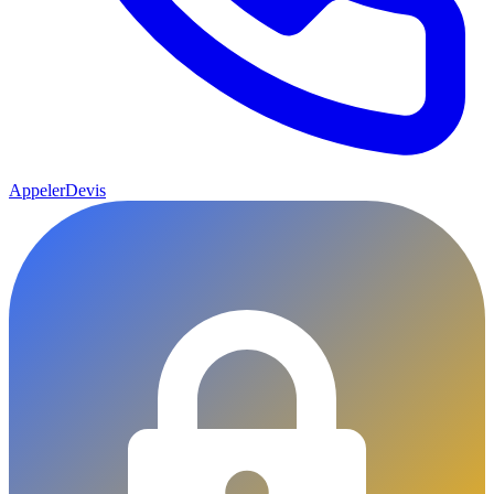
Appeler
Devis