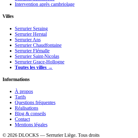
Intervention après cambriolage
Villes
Serrurier Seraing
Serrurier Herstal
Serrurier Ans
Serrurier Chaudfontaine
Serrurier Flémalle
Serrurier Saint-Nicolas
Serrurier Grace-Hollogne
Toutes les villes →
Informations
À propos
Tarifs
Questions fréquentes
Réalisations
Blog & conseils
Contact
Mentions légales
© 2026 DLOCKS — Serrurier Liège. Tous droits