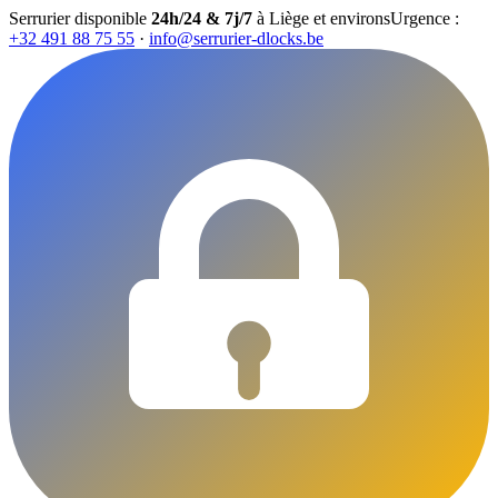
Serrurier disponible
24h/24 & 7j/7
à Liège et environs
Urgence :
+32 491 88 75 55
·
info@serrurier-dlocks.be