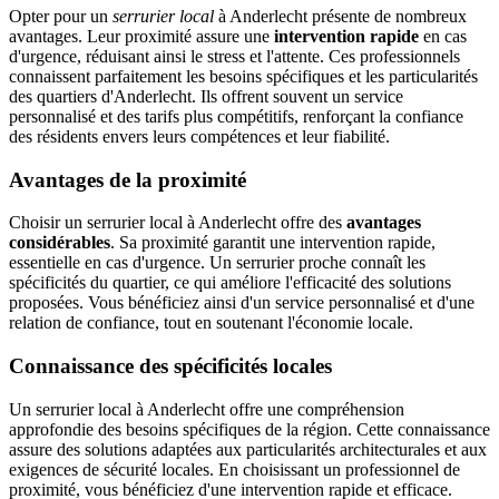
Opter pour un
serrurier local
à Anderlecht présente de nombreux
avantages. Leur proximité assure une
intervention rapide
en cas
d'urgence, réduisant ainsi le stress et l'attente. Ces professionnels
connaissent parfaitement les besoins spécifiques et les particularités
des quartiers d'Anderlecht. Ils offrent souvent un service
personnalisé et des tarifs plus compétitifs, renforçant la confiance
des résidents envers leurs compétences et leur fiabilité.
Avantages de la proximité
Choisir un serrurier local à Anderlecht offre des
avantages
considérables
. Sa proximité garantit une intervention rapide,
essentielle en cas d'urgence. Un serrurier proche connaît les
spécificités du quartier, ce qui améliore l'efficacité des solutions
proposées. Vous bénéficiez ainsi d'un service personnalisé et d'une
relation de confiance, tout en soutenant l'économie locale.
Connaissance des spécificités locales
Un serrurier local à Anderlecht offre une compréhension
approfondie des besoins spécifiques de la région. Cette connaissance
assure des solutions adaptées aux particularités architecturales et aux
exigences de sécurité locales. En choisissant un professionnel de
proximité, vous bénéficiez d'une intervention rapide et efficace.