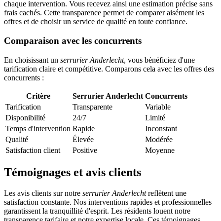
chaque intervention. Vous recevez ainsi une estimation précise sans
frais cachés. Cette transparence permet de comparer aisément les
offres et de choisir un service de qualité en toute confiance.
Comparaison avec les concurrents
En choisissant un
serrurier Anderlecht
, vous bénéficiez d'une
tarification claire et compétitive. Comparons cela avec les offres des
concurrents :
Critère
Serrurier Anderlecht
Concurrents
Tarification
Transparente
Variable
Disponibilité
24/7
Limité
Temps d'intervention
Rapide
Inconstant
Qualité
Élevée
Modérée
Satisfaction client
Positive
Moyenne
Témoignages et avis clients
Les avis clients sur notre
serrurier Anderlecht
reflètent une
satisfaction constante. Nos interventions rapides et professionnelles
garantissent la tranquillité d'esprit. Les résidents louent notre
transparence tarifaire et notre expertise locale. Ces témoignages