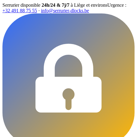
Serrurier disponible
24h/24 & 7j/7
à Liège et environs
Urgence :
+32 491 88 75 55
·
info@serrurier-dlocks.be