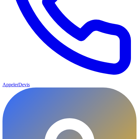
Appeler
Devis