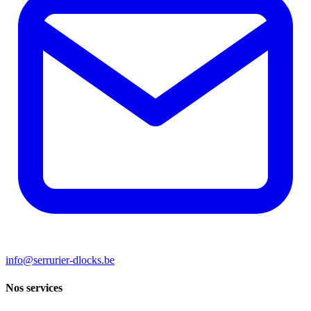
info@serrurier-dlocks.be
Nos services