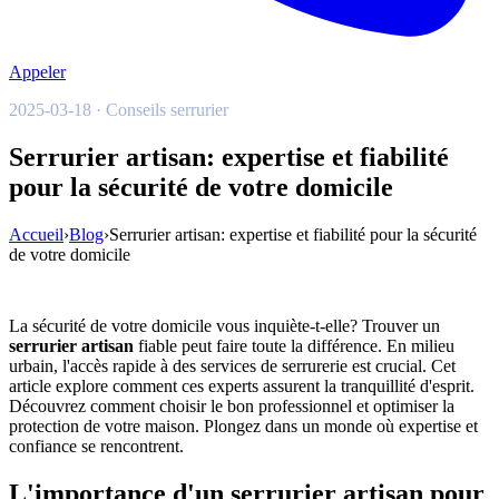
Appeler
2025-03-18 · Conseils serrurier
Serrurier artisan: expertise et fiabilité
pour la sécurité de votre domicile
Accueil
›
Blog
›
Serrurier artisan: expertise et fiabilité pour la sécurité
de votre domicile
La sécurité de votre domicile vous inquiète-t-elle? Trouver un
serrurier artisan
fiable peut faire toute la différence. En milieu
urbain, l'accès rapide à des services de serrurerie est crucial. Cet
article explore comment ces experts assurent la tranquillité d'esprit.
Découvrez comment choisir le bon professionnel et optimiser la
protection de votre maison. Plongez dans un monde où expertise et
confiance se rencontrent.
L'importance d'un serrurier artisan pour