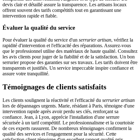
devis clair et détaillé assure la transparence. Les artisans locaux
offrent souvent des tarifs compétitifs tout en garantissant une
intervention rapide et fiable.
Évaluer la qualité du service
Pour évaluer la qualité du service d'un
serrurier artisan
, vérifiez la
rapidité d'intervention et l'efficacité des réparations. Assurez-vous
que le professionnel utilise des matériaux de haute qualité. Consultez
les avis clients pour juger de la fiabilité et de la satisfaction. Un bon
serrurier propose des garanties sur ses travaux. Les tarifs doivent être
transparents et justifiés. Un service impeccable inspire confiance et
assure votre tranquillité.
Témoignages de clients satisfaits
Les clients soulignent la réactivité et l'efficacité du
serrurier artisan
lors de dépannages urgents. Marie, résidant à Paris, témoigne d'une
intervention rapide après avoir perdu ses clés, renforçant sa
confiance. Jean, à Lyon, apprécie l'installation d'une serrure
sécurisée à un tarif compétitif. Le professionnalisme et la courtoisie
de ces experts rassurent. De nombreux témoignages confirment la
qualité des services et l'engagement pour la sécurité. Cette
satisfaction client témoigne d'un excellent rapport qualité-prix,