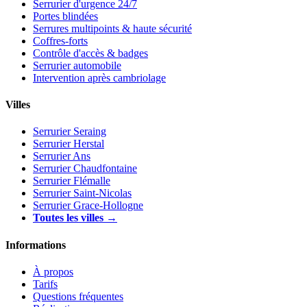
Serrurier d'urgence 24/7
Portes blindées
Serrures multipoints & haute sécurité
Coffres-forts
Contrôle d'accès & badges
Serrurier automobile
Intervention après cambriolage
Villes
Serrurier Seraing
Serrurier Herstal
Serrurier Ans
Serrurier Chaudfontaine
Serrurier Flémalle
Serrurier Saint-Nicolas
Serrurier Grace-Hollogne
Toutes les villes →
Informations
À propos
Tarifs
Questions fréquentes