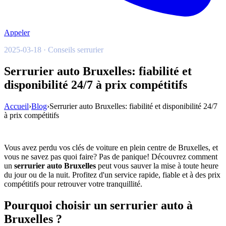
Appeler
2025-03-18 · Conseils serrurier
Serrurier auto Bruxelles: fiabilité et
disponibilité 24/7 à prix compétitifs
Accueil
›
Blog
›
Serrurier auto Bruxelles: fiabilité et disponibilité 24/7
à prix compétitifs
Vous avez perdu vos clés de voiture en plein centre de Bruxelles, et
vous ne savez pas quoi faire? Pas de panique! Découvrez comment
un
serrurier auto Bruxelles
peut vous sauver la mise à toute heure
du jour ou de la nuit. Profitez d'un service rapide, fiable et à des prix
compétitifs pour retrouver votre tranquillité.
Pourquoi choisir un serrurier auto à
Bruxelles ?