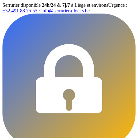
Serrurier disponible
24h/24 & 7j/7
à Liège et environs
Urgence :
+32 491 88 75 55
·
info@serrurier-dlocks.be