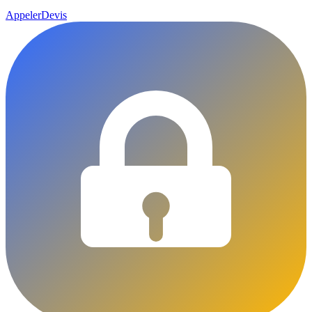
Appeler
Devis