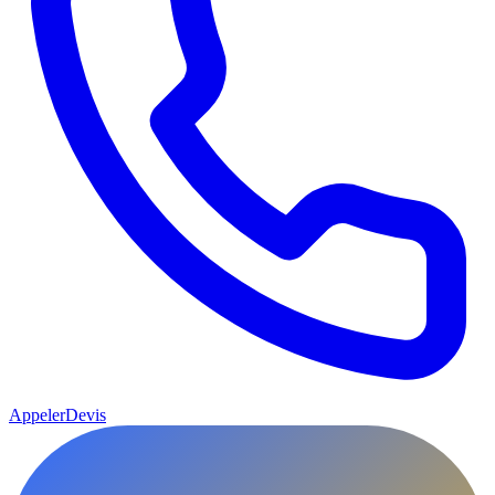
Appeler
Devis