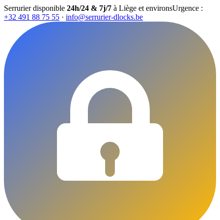
Serrurier disponible
24h/24 & 7j/7
à Liège et environs
Urgence :
+32 491 88 75 55
·
info@serrurier-dlocks.be