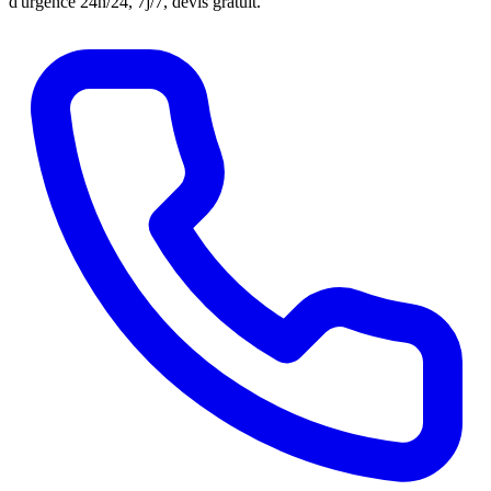
d'urgence 24h/24, 7j/7, devis gratuit.