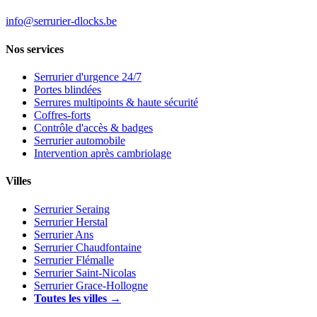
info@serrurier-dlocks.be
Nos services
Serrurier d'urgence 24/7
Portes blindées
Serrures multipoints & haute sécurité
Coffres-forts
Contrôle d'accès & badges
Serrurier automobile
Intervention après cambriolage
Villes
Serrurier Seraing
Serrurier Herstal
Serrurier Ans
Serrurier Chaudfontaine
Serrurier Flémalle
Serrurier Saint-Nicolas
Serrurier Grace-Hollogne
Toutes les villes →