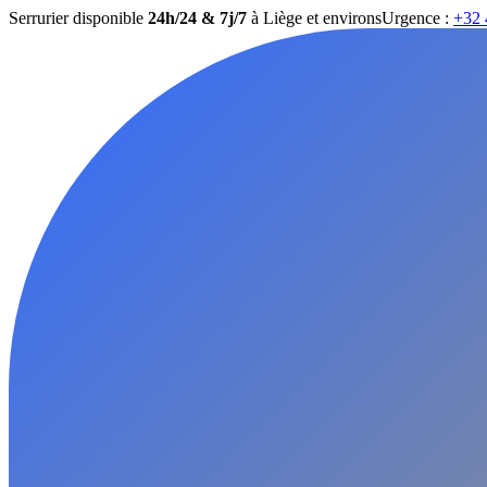
Serrurier disponible
24h/24 & 7j/7
à Liège et environs
Urgence :
+32 