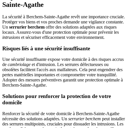
Sainte-Agathe
La sécurité à Berchem-Sainte-Agathe revêt une importance cruciale.
Protéger vos biens et vos proches demande une vigilance constante.
Un
serrurier berchem
offre des solutions adaptées aux risques
locaux. Assurez-vous d'une protection optimale pour prévenir les
intrusions
et sécuriser efficacement votre environnement.
Risques liés à une sécurité insuffisante
Une sécurité insuffisante expose votre domicile à des risques accrus
de
cambriolage
et d'intrusion. Les serrures défectueuses ou
obsolètes facilitent l'accès aux malfaiteurs. Cela peut engendrer des
pertes matérielles importantes et compromettre votre tranquillité.
Adopter des mesures préventives garantit une protection optimale à
Berchem-Sainte-Agathe.
Solutions pour renforcer la protection de votre
domicile
Renforcer la sécurité de votre domicile à Berchem-Sainte-Agathe
nécessite des solutions adaptées. Un
serrurier berchem
peut installer
des serrures multipoints, cruciales pour dissuader les intrusions. Les