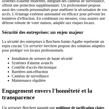
systèmes d'alarme modernes, intégrant des caméras de surveillance,
offrent une protection supplémentaire. Un professionnel propose
aussi des conseils personnalisés pour améliorer la sécurisation de vos
accès. L'éclairage extérieur automatisé est efficace pour prévenir les
tentatives d'effraction. En combinant ces mesures, vous assurez une
défense robuste de votre maison, adaptée aux risques locaux.
Sécurité des entreprises: un enjeu majeur
La sécurité des entreprises à Berchem-Sainte-Agathe représente un
enjeu crucial. Un
serrurier berchem
propose des solutions adaptées
pour protéger vos locaux professionnels.
Installation de serrures de haute sécurité
Systèmes d'alarme avancés
Contrôle d'accès électronique
Barrières anti-effraction
Caméras de surveillance
Maintenance régulière
Engagement envers l'honnêteté et la
transparence
Un
serrurier Berchem
garantit une
politique de tarification claire
,