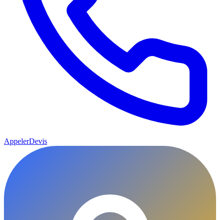
Appeler
Devis