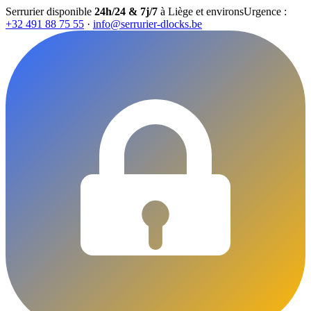
Serrurier disponible
24h/24 & 7j/7
à Liège et environs
Urgence :
+32 491 88 75 55
·
info@serrurier-dlocks.be