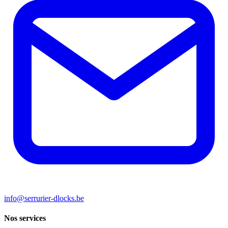
info@serrurier-dlocks.be
Nos services