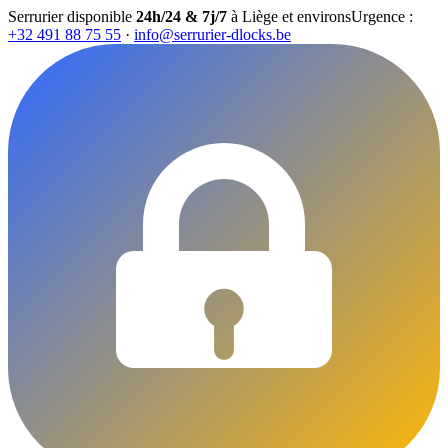
Serrurier disponible
24h/24 & 7j/7
à Liège et environs
Urgence :
+32 491 88 75 55
·
info@serrurier-dlocks.be