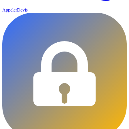
Appeler
Devis