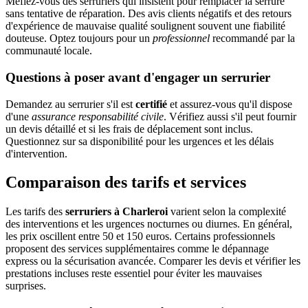
Méfiez-vous des serruriers qui insistent pour remplacer la serrure
sans tentative de réparation. Des avis clients négatifs et des retours
d'expérience de mauvaise qualité soulignent souvent une fiabilité
douteuse. Optez toujours pour un
professionnel
recommandé par la
communauté locale.
Questions à poser avant d'engager un serrurier
Demandez au serrurier s'il est
certifié
et assurez-vous qu'il dispose
d'une
assurance responsabilité civile
. Vérifiez aussi s'il peut fournir
un devis détaillé et si les frais de déplacement sont inclus.
Questionnez sur sa disponibilité pour les urgences et les délais
d'intervention.
Comparaison des tarifs et services
Les tarifs des
serruriers à Charleroi
varient selon la complexité
des interventions et les urgences nocturnes ou diurnes. En général,
les prix oscillent entre 50 et 150 euros. Certains professionnels
proposent des services supplémentaires comme le dépannage
express ou la sécurisation avancée. Comparer les devis et vérifier les
prestations incluses reste essentiel pour éviter les mauvaises
surprises.