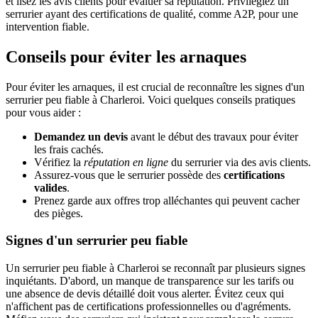
et lisez les avis clients pour évaluer sa réputation. Privilégiez un
serrurier ayant des certifications de qualité, comme A2P, pour une
intervention fiable.
Conseils pour éviter les arnaques
Pour éviter les arnaques, il est crucial de reconnaître les signes d'un
serrurier peu fiable à Charleroi. Voici quelques conseils pratiques
pour vous aider :
Demandez un devis
avant le début des travaux pour éviter
les frais cachés.
Vérifiez la
réputation en ligne
du serrurier via des avis clients.
Assurez-vous que le serrurier possède des
certifications
valides
.
Prenez garde aux offres trop alléchantes qui peuvent cacher
des pièges.
Signes d'un serrurier peu fiable
Un serrurier peu fiable à Charleroi se reconnaît par plusieurs signes
inquiétants. D'abord, un manque de transparence sur les tarifs ou
une absence de devis détaillé doit vous alerter. Évitez ceux qui
n'affichent pas de certifications professionnelles ou d'agréments.