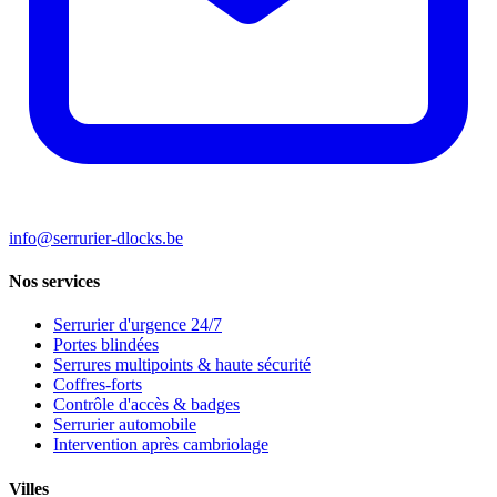
info@serrurier-dlocks.be
Nos services
Serrurier d'urgence 24/7
Portes blindées
Serrures multipoints & haute sécurité
Coffres-forts
Contrôle d'accès & badges
Serrurier automobile
Intervention après cambriolage
Villes