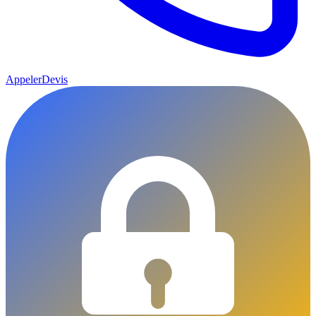
Appeler
Devis