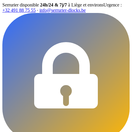
Serrurier disponible
24h/24 & 7j/7
à Liège et environs
Urgence :
+32 491 88 75 55
·
info@serrurier-dlocks.be