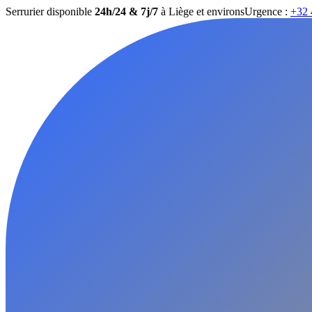
Serrurier disponible
24h/24 & 7j/7
à Liège et environs
Urgence :
+32 