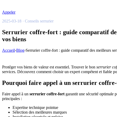
Appeler
2025-03-18 · Conseils serrurier
Serrurier coffre-fort : guide comparatif de
vos biens
Accueil
›
Blog
›
Serrurier coffre-fort : guide comparatif des meilleurs se
Protéger vos biens de valeur est essentiel. Trouver le bon
serrurier cof
services. Découvrez comment choisir un expert compétent et fiable pour 
Pourquoi faire appel à un serrurier coffre-
Faire appel à un
serrurier coffre-fort
garantit une sécurité optimale po
principales :
Expertise technique pointue
Sélection des meilleures marques
Installation sécurisée et précise