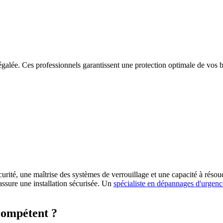
inégalée. Ces professionnels garantissent une protection optimale de vos
curité, une maîtrise des systèmes de verrouillage et une capacité à réso
ssure une installation sécurisée. Un
spécialiste en dépannages d'urgenc
compétent ?