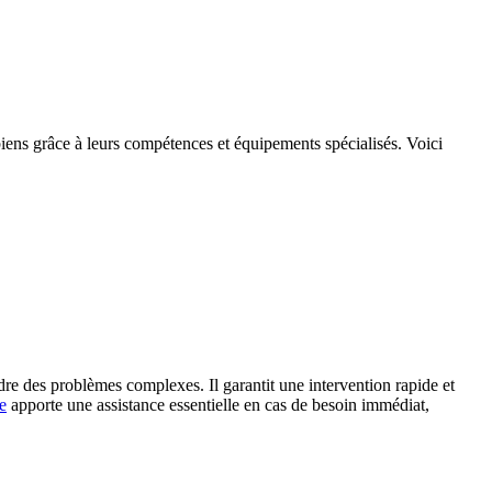
 biens grâce à leurs compétences et équipements spécialisés. Voici
udre des problèmes complexes. Il garantit une intervention rapide et
e
apporte une assistance essentielle en cas de besoin immédiat,