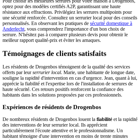
Pour choisir les meilleures serrures pour votre maison à Drogenbos,
optez pour des modèles certifiés A2P, garantissant une haute
résistance aux effractions. Privilégiez les serrures multipoints pour
une sécurité renforcée. Consultez un serrurier local pour des conseils
personnalisés. En observant les pratiques de
sécurité domestique à
Anderlecht
, vous comprendrez l'importance d'un bon choix de
serrure. N'hésitez pas à comparer plusieurs devis pour obtenir le
meilleur rapport qualité-prix et éviter les arnaques.
Témoignages de clients satisfaits
Les résidents de Drogenbos témoignent de la qualité des services
offerts par leur
serrurier local
. Marie, une habitante de longue date,
souligne la rapidité d'intervention en cas d'urgence. Jean, quant à lui,
apprécie la fiabilité et l'expertise lors de l'installation de serrures de
haute sécurité. Ces retours positifs renforcent la confiance des
habitants dans les solutions proposées par ces professionnels.
Expériences de résidents de Drogenbos
De nombreux résidents de Drogenbos louent la
fiabilité
et la rapidité
des interventions de leur serrurier local. Ils apprécient
particulièrement l'écoute attentive et le professionnalisme. Un
habitant témoigne d'une intervention en moins de trente minutes