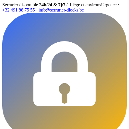
Serrurier disponible
24h/24 & 7j/7
à Liège et environs
Urgence :
+32 491 88 75 55
·
info@serrurier-dlocks.be