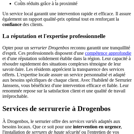
Coûts réduits grâce à la proximité
Un service local garantit une intervention rapide et efficace. Il assure
également un rapport qualité-prix optimal tout en renforçant la
confiance
des clients.
La réputation et l'expertise professionnelle
Opter pour un
serrurier Drogenbos
reconnu garantit une tranquillité
d'esprit. Ces professionnels disposent d'une
compétence approfondie
et d'une réputation solidement établie dans la région. Leur capacité à
résoudre rapidement des situations complexes témoigne de leur
savoir-faire. Les résidents apprécient la transparence des services
offerts. L'expertise locale assure un service personnalisé et adapté
aux besoins spécifiques de chaque client. Avec l'habileté de Serrurier
Janssens, vous bénéficiez d'une intervention efficace et fiable. Leur
renommée repose sur la satisfaction client et une qualité de travail
irréprochable.
Services de serrurerie à Drogenbos
À Drogenbos, le serrurier offre des
services variés
adaptés aux
besoins locaux. Que ce soit pour une
intervention en urgence
,
l'installation de
serrures de haute sécurité
ou l'entretien de vos