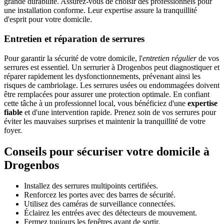
grande durabilité. Assurez-vous de choisir des professionnels pour
une installation conforme. Leur expertise assure la tranquillité
d'esprit pour votre domicile.
Entretien et réparation de serrures
Pour garantir la sécurité de votre domicile, l'
entretien régulier
de vos
serrures est essentiel. Un serrurier à Drogenbos peut diagnostiquer et
réparer rapidement les dysfonctionnements, prévenant ainsi les
risques de cambriolage. Les serrures usées ou endommagées doivent
être remplacées pour assurer une protection optimale. En confiant
cette tâche à un professionnel local, vous bénéficiez d'une
expertise
fiable
et d'une intervention rapide. Prenez soin de vos serrures pour
éviter les mauvaises surprises et maintenir la tranquillité de votre
foyer.
Conseils pour sécuriser votre domicile à
Drogenbos
Installez des serrures multipoints certifiées.
Renforcez les portes avec des barres de sécurité.
Utilisez des caméras de surveillance connectées.
Éclairez les entrées avec des détecteurs de mouvement.
Fermez toujours les fenêtres avant de sortir.