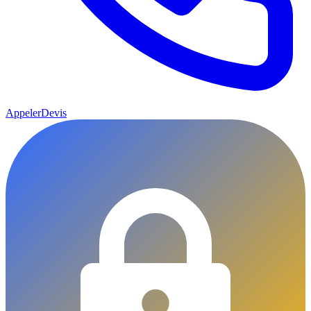
Appeler
Devis