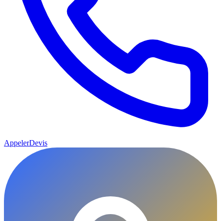
Appeler
Devis