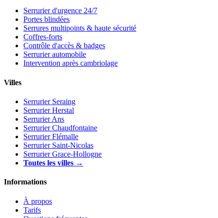
Serrurier d'urgence 24/7
Portes blindées
Serrures multipoints & haute sécurité
Coffres-forts
Contrôle d'accès & badges
Serrurier automobile
Intervention après cambriolage
Villes
Serrurier Seraing
Serrurier Herstal
Serrurier Ans
Serrurier Chaudfontaine
Serrurier Flémalle
Serrurier Saint-Nicolas
Serrurier Grace-Hollogne
Toutes les villes →
Informations
À propos
Tarifs