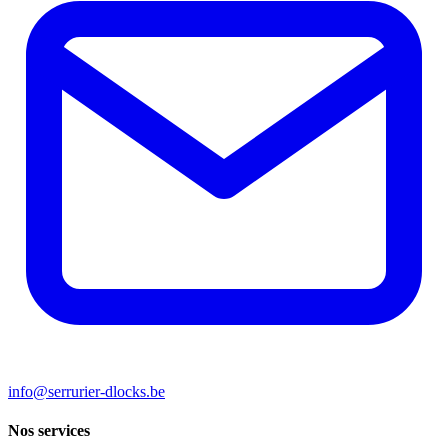
info@serrurier-dlocks.be
Nos services