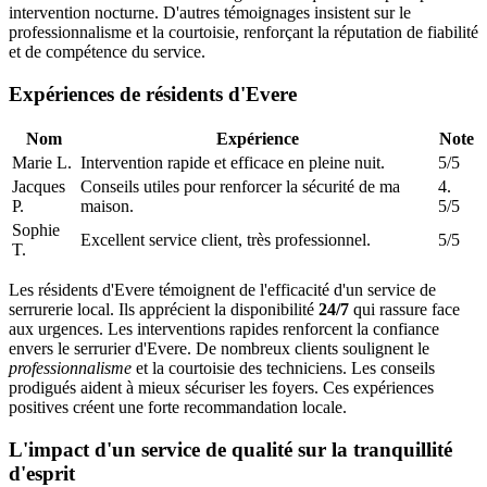
intervention nocturne. D'autres témoignages insistent sur le
professionnalisme et la courtoisie, renforçant la réputation de fiabilité
et de compétence du service.
Expériences de résidents d'Evere
Nom
Expérience
Note
Marie L.
Intervention rapide et efficace en pleine nuit.
5/5
Jacques
Conseils utiles pour renforcer la sécurité de ma
4.
P.
maison.
5/5
Sophie
Excellent service client, très professionnel.
5/5
T.
Les résidents d'Evere témoignent de l'efficacité d'un service de
serrurerie local. Ils apprécient la disponibilité
24/7
qui rassure face
aux urgences. Les interventions rapides renforcent la confiance
envers le serrurier d'Evere. De nombreux clients soulignent le
professionnalisme
et la courtoisie des techniciens. Les conseils
prodigués aident à mieux sécuriser les foyers. Ces expériences
positives créent une forte recommandation locale.
L'impact d'un service de qualité sur la tranquillité
d'esprit