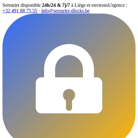
Serrurier disponible
24h/24 & 7j/7
à Liège et environs
Urgence :
+32 491 88 75 55
·
info@serrurier-dlocks.be