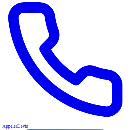
Appeler
Devis