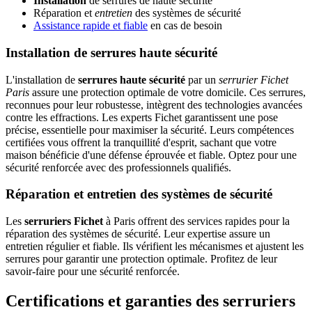
Installation
de serrures de haute sécurité
Réparation et
entretien
des systèmes de sécurité
Assistance rapide et fiable
en cas de besoin
Installation de serrures haute sécurité
L'installation de
serrures haute sécurité
par un
serrurier Fichet
Paris
assure une protection optimale de votre domicile. Ces serrures,
reconnues pour leur robustesse, intègrent des technologies avancées
contre les effractions. Les experts Fichet garantissent une pose
précise, essentielle pour maximiser la sécurité. Leurs compétences
certifiées vous offrent la tranquillité d'esprit, sachant que votre
maison bénéficie d'une défense éprouvée et fiable. Optez pour une
sécurité renforcée avec des professionnels qualifiés.
Réparation et entretien des systèmes de sécurité
Les
serruriers Fichet
à Paris offrent des services rapides pour la
réparation des systèmes de sécurité. Leur expertise assure un
entretien régulier et fiable. Ils vérifient les mécanismes et ajustent les
serrures pour garantir une protection optimale. Profitez de leur
savoir-faire pour une sécurité renforcée.
Certifications et garanties des serruriers