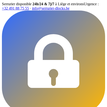
Serrurier disponible
24h/24 & 7j/7
à Liège et environs
Urgence :
+32 491 88 75 55
·
info@serrurier-dlocks.be