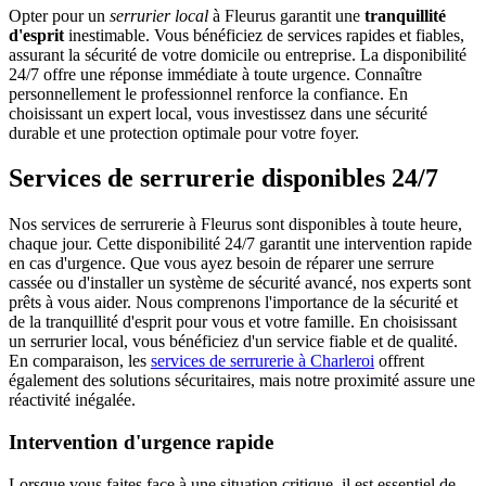
Opter pour un
serrurier local
à Fleurus garantit une
tranquillité
d'esprit
inestimable. Vous bénéficiez de services rapides et fiables,
assurant la sécurité de votre domicile ou entreprise. La disponibilité
24/7 offre une réponse immédiate à toute urgence. Connaître
personnellement le professionnel renforce la confiance. En
choisissant un expert local, vous investissez dans une sécurité
durable et une protection optimale pour votre foyer.
Services de serrurerie disponibles 24/7
Nos services de serrurerie à Fleurus sont disponibles à toute heure,
chaque jour. Cette disponibilité 24/7 garantit une intervention rapide
en cas d'urgence. Que vous ayez besoin de réparer une serrure
cassée ou d'installer un système de sécurité avancé, nos experts sont
prêts à vous aider. Nous comprenons l'importance de la sécurité et
de la tranquillité d'esprit pour vous et votre famille. En choisissant
un serrurier local, vous bénéficiez d'un service fiable et de qualité.
En comparaison, les
services de serrurerie à Charleroi
offrent
également des solutions sécuritaires, mais notre proximité assure une
réactivité inégalée.
Intervention d'urgence rapide
Lorsque vous faites face à une situation critique, il est essentiel de