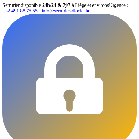
Serrurier disponible
24h/24 & 7j/7
à Liège et environs
Urgence :
+32 491 88 75 55
·
info@serrurier-dlocks.be