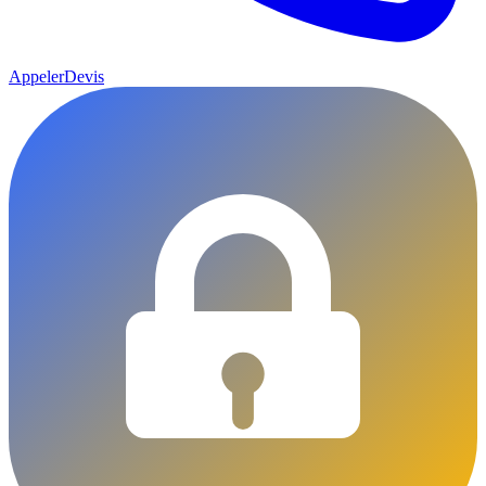
Appeler
Devis