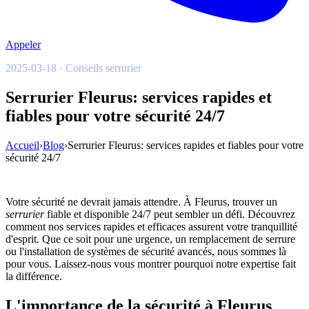
Appeler
2025-03-18 · Conseils serrurier
Serrurier Fleurus: services rapides et
fiables pour votre sécurité 24/7
Accueil
›
Blog
›
Serrurier Fleurus: services rapides et fiables pour votre
sécurité 24/7
Votre sécurité ne devrait jamais attendre. À Fleurus, trouver un
serrurier
fiable et disponible 24/7 peut sembler un défi. Découvrez
comment nos services rapides et efficaces assurent votre tranquillité
d'esprit. Que ce soit pour une urgence, un remplacement de serrure
ou l'installation de systèmes de sécurité avancés, nous sommes là
pour vous. Laissez-nous vous montrer pourquoi notre expertise fait
la différence.
L'importance de la sécurité à Fleurus