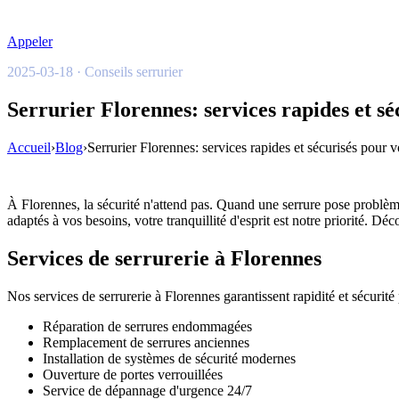
Appeler
2025-03-18 · Conseils serrurier
Serrurier Florennes: services rapides et sé
Accueil
›
Blog
›
Serrurier Florennes: services rapides et sécurisés pour vo
À Florennes, la sécurité n'attend pas. Quand une serrure pose problème,
adaptés à vos besoins, votre tranquillité d'esprit est notre priorité. D
Services de serrurerie à Florennes
Nos services de serrurerie à Florennes garantissent rapidité et sécurité p
Réparation de serrures endommagées
Remplacement de serrures anciennes
Installation de systèmes de sécurité modernes
Ouverture de portes verrouillées
Service de dépannage d'urgence 24/7