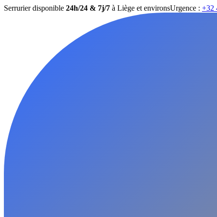
Serrurier disponible
24h/24 & 7j/7
à Liège et environs
Urgence :
+32 