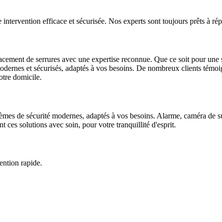
 intervention efficace et sécurisée. Nos experts sont toujours prêts à ré
acement de serrures avec une expertise reconnue. Que ce soit pour une s
dernes et sécurisés, adaptés à vos besoins. De nombreux clients témoign
votre domicile.
tèmes de sécurité modernes, adaptés à vos besoins. Alarme, caméra de su
t ces solutions avec soin, pour votre tranquillité d'esprit.
ention rapide.